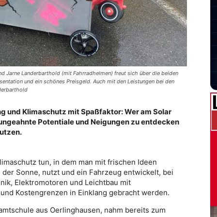
 Jarne Landerbarthold (mit Fahrradhelmen) freut sich über die beiden
sentation und ein schönes Preisgeld. Auch mit den Leistungen bei den
derbarthold
ng und Klimaschutz mit Spaßfaktor: Wer am Solar
t ungeahnte Potentiale und Neigungen zu entdecken
nutzen.
limaschutz tun, in dem man mit frischen Ideen
 der Sonne, nutzt und ein Fahrzeug entwickelt, bei
ik, Elektromotoren und Leichtbau mit
ck und Kostengrenzen in Einklang gebracht werden.
samtschule aus Oerlinghausen, nahm bereits zum