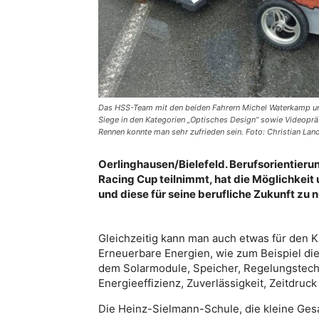
Das HSS-Team mit den beiden Fahrern Michel Waterkamp und
Siege in den Kategorien „Optisches Design“ sowie Videoprä
Rennen konnte man sehr zufrieden sein. Foto: Christian Lan
Oerlinghausen/Bielefeld. Berufsorientieru
Racing Cup teilnimmt, hat die Möglichkei
und diese für seine berufliche Zukunft zu 
Gleichzeitig kann man auch etwas für den K
Erneuerbare Energien, wie zum Beispiel die
dem Solarmodule, Speicher, Regelungstechn
Energieeffizienz, Zuverlässigkeit, Zeitdru
Die Heinz-Sielmann-Schule, die kleine Ge