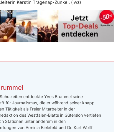
leiterin Kerstin Trägenap-Zunkel. (lwz)
Brummel
 Schulzeiten entdeckte Yves Brummel seine
ft für Journalismus, die er während seiner knapp
n Tätigkeit als Freier Mitarbeiter in der
redaktion des Westfalen-Blatts in Gütersloh vertiefen
ch Stationen unter anderem in den
ilungen von Arminia Bielefeld und Dr. Kurt Wolff