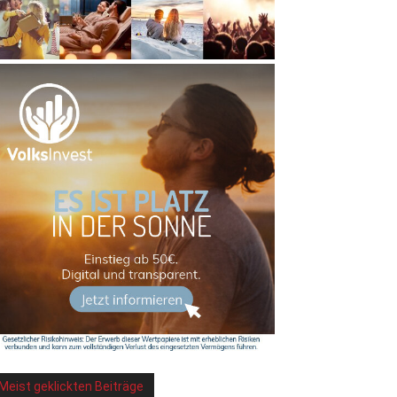
Meist geklickten Beiträge