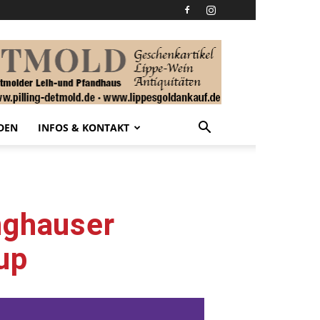
DEN
INFOS & KONTAKT
nghauser
up