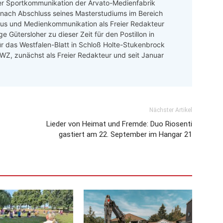
er Sportkommunikation der Arvato-Medienfabrik
 nach Abschluss seines Masterstudiums im Bereich
mus und Medienkommunikation als Freier Redakteur
e Gütersloher zu dieser Zeit für den Postillon in
ür das Westfalen-Blatt in Schloß Holte-Stukenbrock
 LWZ, zunächst als Freier Redakteur und seit Januar
Nächster Artikel
Lieder von Heimat und Fremde: Duo Riosenti
gastiert am 22. September im Hangar 21