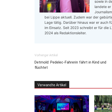
sowie in d
landete er
Journalis
bei Lippe aktuell. Zudem war der gebürtig
Lage tätig. Darüber hinaus war er auch f
im Einsatz. Seit 2023 schreibt er für die
2024 als Redaktionsleiter.
Vorheriger Artikel
Detmold: Pedelec-Fahrerin fährt in Kind und
flüchtet
Verwandte Artikel