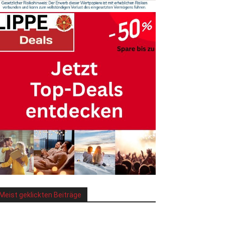
Meist geklickten Beiträge