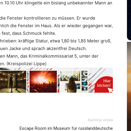
n 10.10 Uhr klingelte ein bislang unbekannter Mann an
 die Fenster kontrollieren zu müssen. Er wurde
lich die Fenster im Haus. Als er wieder gegangen war,
 fest, dass Schmuck fehlte.
eben: kräftige Statur, etwa 1,80 bis 1,85 Meter groß,
rauen Jacke und sprach akzentfrei Deutsch.
den Mann, das Kriminalkommissariat 5, unter der
en.
(Kreispolizei Lippe)
Nächster Artikel
Escape Room im Museum für russlanddeutsche