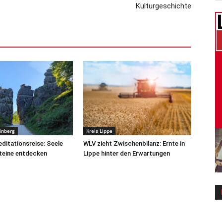
Kulturgeschichte
inberg
Kreis Lippe
ditationsreise: Seele
WLV zieht Zwischenbilanz: Ernte in
teine entdecken
Lippe hinter den Erwartungen