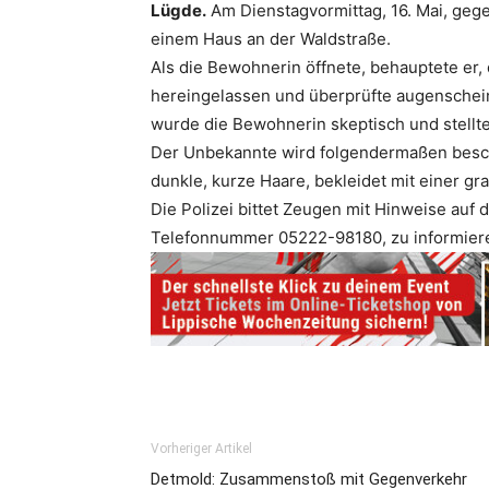
Lügde.
Am Dienstagvormittag, 16. Mai, gege
einem Haus an der Waldstraße.
Als die Bewohnerin öffnete, behauptete er,
hereingelassen und überprüfte augenschein
wurde die Bewohnerin skeptisch und stellte
Der Unbekannte wird folgendermaßen beschri
dunkle, kurze Haare, bekleidet mit einer g
Die Polizei bittet Zeugen mit Hinweise auf 
Telefonnummer 05222-98180, zu informier
Vorheriger Artikel
Detmold: Zusammenstoß mit Gegenverkehr