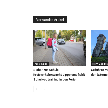
Verwandte Artikel
Kreis Lippe
Horn-Bad Me
Sicher zur Schule:
Geführte Me
Kreisverkehrswacht Lippe empfiehlt
der Externs
Schulwegtraining in den Ferien