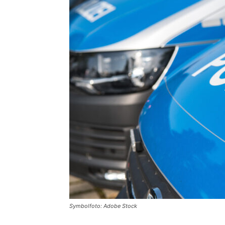
Symbolfoto: Adobe Stock