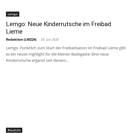
Lemgo
Lemgo: Neue Kinderrutsche im Freibad
Lieme
Redaktion (LWZ24)
-
24. Juli 2026
Lemgo. Pünktlich zum Start der Freibadsaison im Freibad Lieme gibt
es ein neues Highlight für die kleinen Badegäste: Eine neue
Kinderrutsche ergänzt seit diesem...
Blaulicht