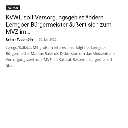
Kalletal
KVWL soll Versorgungsgebiet ändern:
Lemgoer Bürgermeister äußert sich zum
MVZ im...
Reiner Toppmöller
-
30. Juli 2026
Lemgo/Kalletal. Mit großem Interesse verfolgt der Lemgoer
Bürgermeister Markus Baier die Diskussion um das Medizinische
Versorgungszentrum (MVZ) im Kalletal. Besonders ärgert er sich
über...