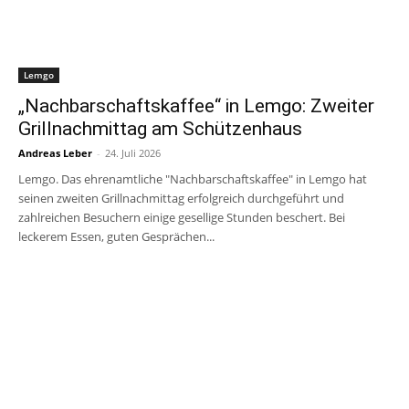
Lemgo
„Nachbarschaftskaffee“ in Lemgo: Zweiter
Grillnachmittag am Schützenhaus
Andreas Leber
-
24. Juli 2026
Lemgo. Das ehrenamtliche "Nachbarschaftskaffee" in Lemgo hat
seinen zweiten Grillnachmittag erfolgreich durchgeführt und
zahlreichen Besuchern einige gesellige Stunden beschert. Bei
leckerem Essen, guten Gesprächen...