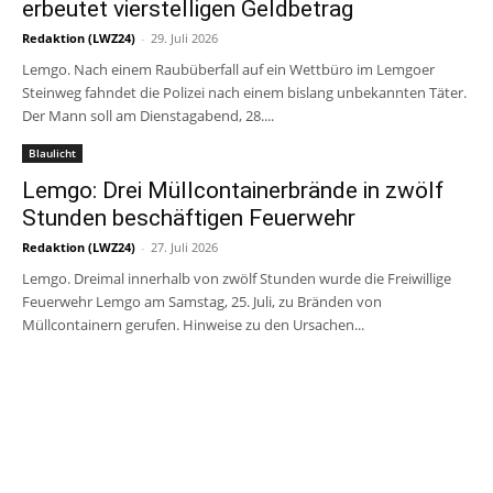
erbeutet vierstelligen Geldbetrag
Redaktion (LWZ24)
-
29. Juli 2026
Lemgo. Nach einem Raubüberfall auf ein Wettbüro im Lemgoer
Steinweg fahndet die Polizei nach einem bislang unbekannten Täter.
Der Mann soll am Dienstagabend, 28....
Blaulicht
Lemgo: Drei Müllcontainerbrände in zwölf
Stunden beschäftigen Feuerwehr
Redaktion (LWZ24)
-
27. Juli 2026
Lemgo. Dreimal innerhalb von zwölf Stunden wurde die Freiwillige
Feuerwehr Lemgo am Samstag, 25. Juli, zu Bränden von
Müllcontainern gerufen. Hinweise zu den Ursachen...