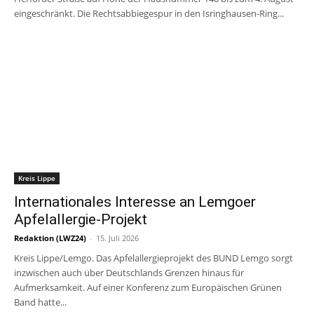
eingeschränkt. Die Rechtsabbiegespur in den Isringhausen-Ring...
Kreis Lippe
Internationales Interesse an Lemgoer
Apfelallergie-Projekt
Redaktion (LWZ24)
-
15. Juli 2026
Kreis Lippe/Lemgo. Das Apfelallergieprojekt des BUND Lemgo sorgt
inzwischen auch über Deutschlands Grenzen hinaus für
Aufmerksamkeit. Auf einer Konferenz zum Europäischen Grünen
Band hatte...