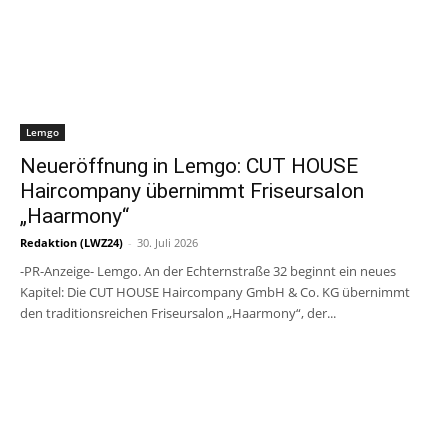
Lemgo
Neueröffnung in Lemgo: CUT HOUSE
Haircompany übernimmt Friseursalon
„Haarmony“
Redaktion (LWZ24)
-
30. Juli 2026
-PR-Anzeige- Lemgo. An der Echternstraße 32 beginnt ein neues
Kapitel: Die CUT HOUSE Haircompany GmbH & Co. KG übernimmt
den traditionsreichen Friseursalon „Haarmony“, der...