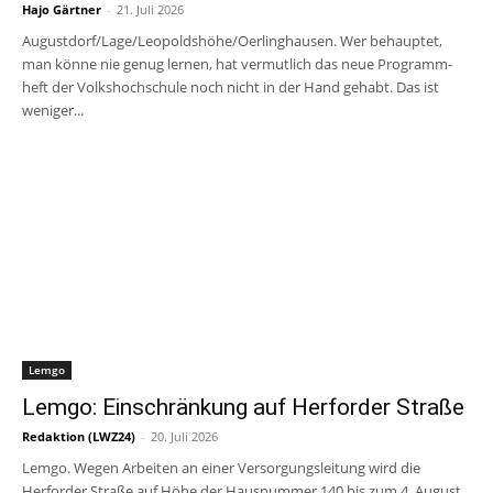
Hajo Gärtner
-
21. Juli 2026
Augustdorf/Lage/Leopoldshöhe/Oerlinghausen. Wer behauptet,
man könne nie genug lernen, hat vermutlich das neue Programm­
heft der Volkshochschule noch nicht in der Hand gehabt. Das ist
weniger...
Lemgo
Lemgo: Einschränkung auf Herforder Straße
Redaktion (LWZ24)
-
20. Juli 2026
Lemgo. Wegen Arbeiten an einer Versorgungsleitung wird die
Herforder Straße auf Höhe der Hausnummer 140 bis zum 4. August