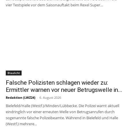
vier Testspiele vor dem Saisonauftakt beim Rexel Super...
Blaulicht
Falsche Polizisten schlagen wieder zu:
Ermittler warnen vor neuer Betrugswelle in...
Redaktion (LWZ24)
-
6. August 2026
Bielefeld/Halle (Westf.)/Minden/Lübbecke. Die Polizei warnt aktuell
eindringlich vor einer erneuten Welle von Betrugsanrufen durch
sogenannte falsche Polizeibeamte. Während in Bielefeld und Halle
(Westf.) mehrere...