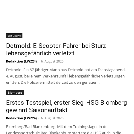
Blaulicht
Detmold: E-Scooter-Fahrer bei Sturz
lebensgefährlich verletzt
Redaktion (LWZ24)
-
6. August 2026
Detmold. Ein 67-jähriger Mann aus Detmold hat am Dienstagabend,
4. August, bei einem Verkehrsunfall lebensgefährliche Verletzungen
erlitten. Die Polizei ermittelt derzeit zu den genauen...
Blomberg
Erstes Testspiel, erster Sieg: HSG Blomberg
gewinnt Saisonauftakt
Redaktion (LWZ24)
-
6. August 2026
Blomberg/Bad Blankenburg. Mit dem Trainingslager in der
Landessportschule Bad Blankenburg startete die HSG auch in die