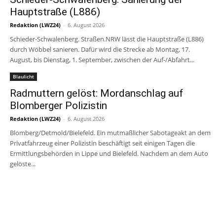
Hauptstraße (L886)
Redaktion (LWZ24)
-
6. August 2026
Schieder-Schwalenberg. Straßen.NRW lässt die Hauptstraße (L886)
durch Wöbbel sanieren. Dafür wird die Strecke ab Montag, 17.
August, bis Dienstag, 1. September, zwischen der Auf-/Abfahrt...
Blaulicht
Radmuttern gelöst: Mordanschlag auf
Blomberger Polizistin
Redaktion (LWZ24)
-
6. August 2026
Blomberg/Detmold/Bielefeld. Ein mutmaßlicher Sabotageakt an dem
Privatfahrzeug einer Polizistin beschäftigt seit einigen Tagen die
Ermittlungsbehörden in Lippe und Bielefeld. Nachdem an dem Auto
gelöste...