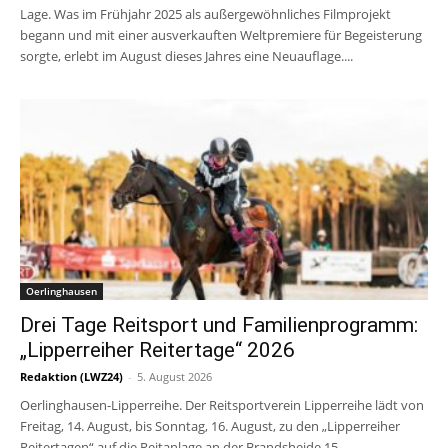
Lage. Was im Frühjahr 2025 als außergewöhnliches Filmprojekt
begann und mit einer ausverkauften Weltpremiere für Begeisterung
sorgte, erlebt im August dieses Jahres eine Neuauflage....
Oerlinghausen
Drei Tage Reitsport und Familienprogramm:
„Lipperreiher Reitertage“ 2026
Redaktion (LWZ24)
-
5. August 2026
Oerlinghausen-Lipperreihe. Der Reitsportverein Lipperreihe lädt von
Freitag, 14. August, bis Sonntag, 16. August, zu den „Lipperreiher
Reitertagen“ auf die Reitanlage an der Brandsheide 15...