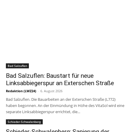
Bad Salzuflen
Bad Salzuflen: Baustart für neue
Linksabbiegerspur an Exterschen Straße
Redaktion (LWZ24)
-
6. August 2026
Bad Salzuflen. Die Bauarbeiten an der Exterschen Straße (L772)
haben begonnen. An der Einmündung in Höhe des VitaSol wird eine
separate Linksabbiegerspur errichtet, die...
Schieder-Schwalenberg
Schieder-Schwalenberg: Sanierung der