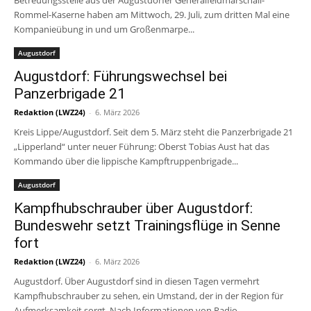
Rommel-Kaserne haben am Mittwoch, 29. Juli, zum dritten Mal eine
Kompanieübung in und um Großenmarpe...
Augustdorf
Augustdorf: Führungswechsel bei
Panzerbrigade 21
Redaktion (LWZ24)
-
6. März 2026
Kreis Lippe/Augustdorf. Seit dem 5. März steht die Panzerbrigade 21
„Lipperland“ unter neuer Führung: Oberst Tobias Aust hat das
Kommando über die lippische Kampftruppenbrigade...
Augustdorf
Kampfhubschrauber über Augustdorf:
Bundeswehr setzt Trainingsflüge in Senne
fort
Redaktion (LWZ24)
-
6. März 2026
Augustdorf. Über Augustdorf sind in diesen Tagen vermehrt
Kampfhubschrauber zu sehen, ein Umstand, der in der Region für
Aufmerksamkeit sorgt. Nach Informationen von Radio...