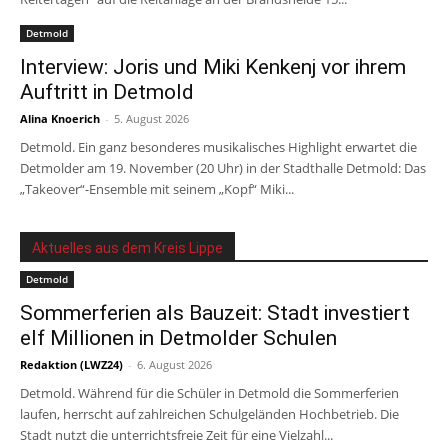
Detmold
Interview: Joris und Miki Kenkenj vor ihrem
Auftritt in Detmold
Alina Knoerich
-
5. August 2026
Detmold. Ein ganz besonderes musikalisches Highlight erwartet die
Detmolder am 19. November (20 Uhr) in der Stadthalle Detmold: Das
„Takeover“-Ensemble mit seinem „Kopf“ Miki...
Aktuelles aus dem Kreis Lippe
Detmold
Sommerferien als Bauzeit: Stadt investiert
elf Millionen in Detmolder Schulen
Redaktion (LWZ24)
-
6. August 2026
Detmold. Während für die Schüler in Detmold die Sommerferien
laufen, herrscht auf zahlreichen Schulgeländen Hochbetrieb. Die
Stadt nutzt die unterrichtsfreie Zeit für eine Vielzahl...