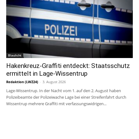
Blaulicht
Hakenkreuz-Graffiti entdeckt: Staatsschutz
ermittelt in Lage-Wissentrup
Redaktion (LWZ24)
-
3. August 2026
Lage-Wissentrup. In der Nacht vom 1. auf den 2. August haben
Polizeibeamte der Polizeiwache Lage bei einer Streifenfahrt durch
Wissentrup mehrere Graffiti mit verfassungswidrigen...