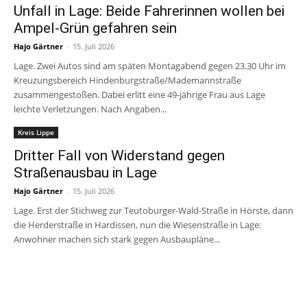
Unfall in Lage: Beide Fahrerinnen wollen bei
Ampel-Grün gefahren sein
Hajo Gärtner
-
15. Juli 2026
Lage. Zwei Autos sind am späten Montagabend gegen 23.30 Uhr im
Kreuzungsbereich Hindenburgstraße/Mademannstraße
zusammengestoßen. Dabei erlitt eine 49-jährige Frau aus Lage
leichte Verletzungen. Nach Angaben...
Kreis Lippe
Dritter Fall von Widerstand gegen
Straßenausbau in Lage
Hajo Gärtner
-
15. Juli 2026
Lage. Erst der Stichweg zur Teutoburger-Wald-Straße in Hörste, dann
die Herderstraße in Hardissen, nun die Wiesenstraße in Lage:
Anwohner machen sich stark gegen Ausbaupläne...