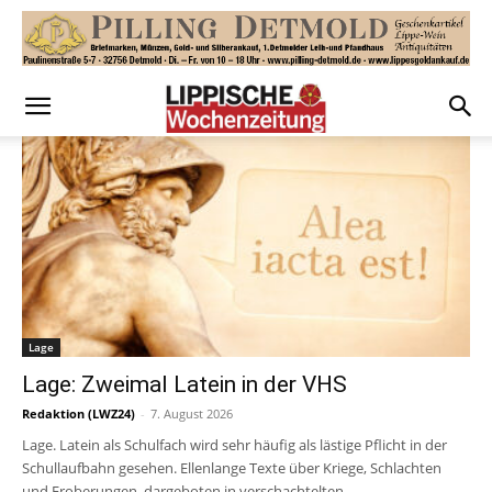
Lage
Lage: Zweimal Latein in der VHS
Redaktion (LWZ24)
-
7. August 2026
Lage. Latein als Schulfach wird sehr häufig als lästige Pflicht in der
Schullaufbahn gesehen. Ellenlange Texte über Kriege, Schlachten
und Eroberungen, dargeboten in verschachtelten...