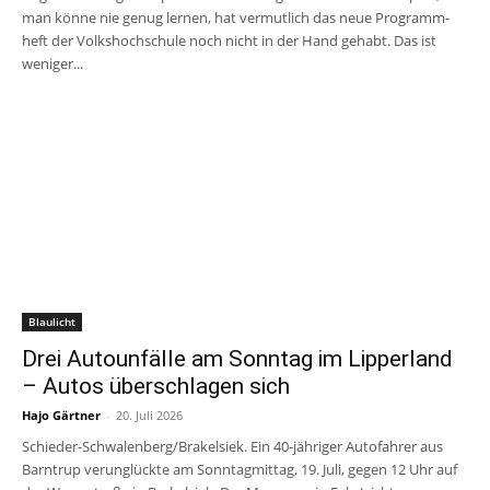
man könne nie genug lernen, hat vermutlich das neue Programm­
heft der Volkshochschule noch nicht in der Hand gehabt. Das ist
weniger...
Blaulicht
Drei Autounfälle am Sonntag im Lipperland
– Autos überschlagen sich
Hajo Gärtner
-
20. Juli 2026
Schieder-Schwalenberg/Brakelsiek. Ein 40-jähriger Autofahrer aus
Barntrup verunglückte am Sonntagmittag, 19. Juli, gegen 12 Uhr auf