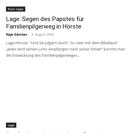
Kreis Lippe
Lage: Segen des Papstes für
Familienpilgerweg in Hörste
Hajo Gärtner
-
3. August 2026
Lage-Hörste. "Und Sie pilgern doch": So oder mit dem Bibelwort
„Jeder wird seinen Lohn empfangen nach seiner Arbeit“ könnte man
die Entwicklung des Familienpilgerweges...
Lage