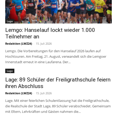
Lage
Lemgo: Hanselauf lockt wieder 1.000
Teilnehmer an
Redaktion (LWZ24)
-
15. Juli 2026
Lemgo. Die Vorbereitungen für den Hanselauf 2026 laufen auf
Hochtouren. Am Freitag, 21. August, verwandelt sich die Lemgoer
Innenstadt erneut in eine Laufarena. Der...
Lage
Lage: 89 Schüler der Freiligrathschule feiern
ihren Abschluss
Redaktion (LWZ24)
-
15. Juli 2026
Lage. Mit einer feierlichen Schulentlassung hat die Freiligrathschule,
die Realschule der Stadt Lage, 89 Schüler verabschiedet. Gemeinsam
mit Eltern, Lehrkräften und Gästen nahmen die...