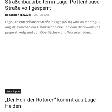
Straßenbauarbeiten in Lage: Pottenhauser
Straße voll gesperrt
Redaktion (LWZ24)
-
23. Juli 2026
Lage. Die Pottenhauser Straße in Lage (K5,10) wird ab Montag, 3.
August, zwischen der Haferbachbrücke und dem Betonwerk voll
gesperrt. Aufgrund von Oberflächen- und Wurzelschäden...
Kreis Lippe
„Der Herr der Rotoren“ kommt aus Lage-
Heiden