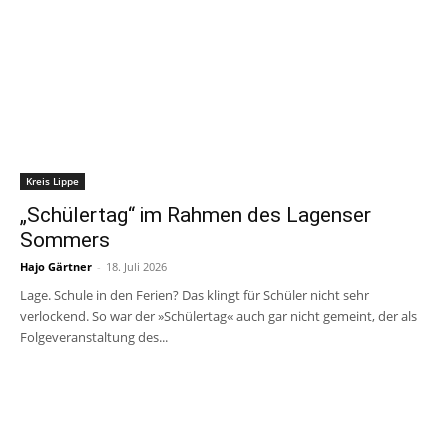
Kreis Lippe
„Schülertag“ im Rahmen des Lagenser
Sommers
Hajo Gärtner
-
18. Juli 2026
Lage. Schule in den Ferien? Das klingt für Schüler nicht sehr
verlockend. So war der »Schülertag« auch gar nicht gemeint, der als
Folgeveranstaltung des...