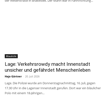
der Weserstraße in Brakelsiek. Der Mann war in Fahrtrichtung...
Blaulicht
Lage: Verkehrsrowdy macht Innenstadt
unsicher und gefährdet Menschenleben
Hajo Gärtner
-
20. Juli 2026
Lage. Die Polizei wurde am Donnerstagnachmittag, 16. Juli, gegen
17.30 Uhr in die Lagenser Innenstadt gerufen. Dort war ein bläulicher
Polo mit einem 18-Jährigen...