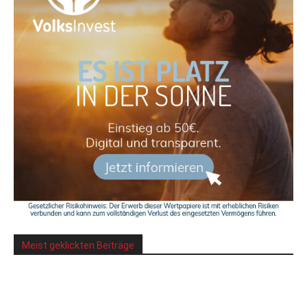
Meist geklickten Beiträge