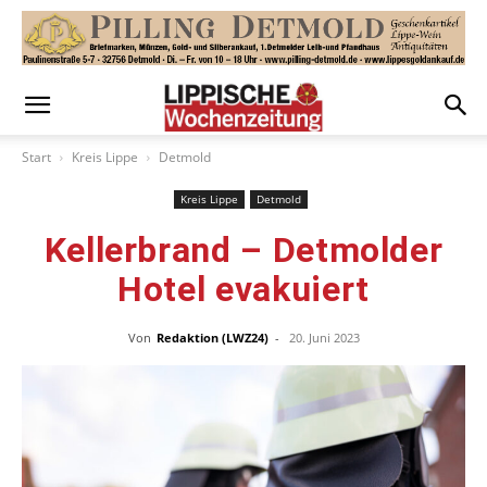
Start
Kreis Lippe
Detmold
Kreis Lippe
Detmold
Kellerbrand – Detmolder
Hotel evakuiert
Von
Redaktion (LWZ24)
-
20. Juni 2023