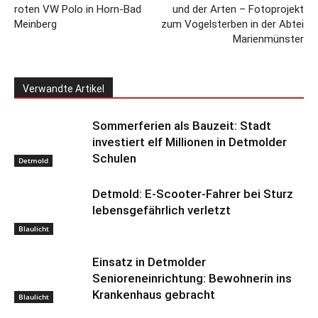
roten VW Polo in Horn-Bad
und der Arten – Fotoprojekt
Meinberg
zum Vogelsterben in der Abtei
Marienmünster
Verwandte Artikel
Sommerferien als Bauzeit: Stadt
investiert elf Millionen in Detmolder
Schulen
Detmold
Detmold: E-Scooter-Fahrer bei Sturz
lebensgefährlich verletzt
Blaulicht
Einsatz in Detmolder
Senioreneinrichtung: Bewohnerin ins
Krankenhaus gebracht
Blaulicht