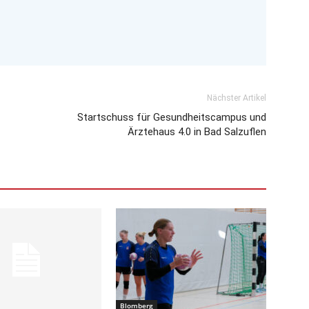
Nächster Artikel
Startschuss für Gesundheitscampus und
Ärztehaus 4.0 in Bad Salzuflen
Blomberg