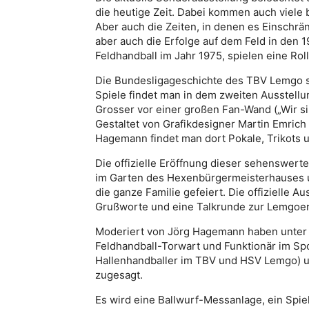
die heutige Zeit. Dabei kommen auch viele 
Aber auch die Zeiten, in denen es Einschr
aber auch die Erfolge auf dem Feld in den
Feldhandball im Jahr 1975, spielen eine Roll
Die Bundesligageschichte des TBV Lemgo se
Spiele findet man in dem zweiten Ausstellu
Grosser vor einer großen Fan-Wand („Wir si
Gestaltet von Grafikdesigner Martin Emrich 
Hagemann findet man dort Pokale, Trikots 
Die offizielle Eröffnung dieser sehenswerte
im Garten des Hexenbürgermeisterhauses 
die ganze Familie gefeiert. Die offizielle A
Grußworte und eine Talkrunde zur Lemgoer
Moderiert von Jörg Hagemann haben unter
Feldhandball-Torwart und Funktionär im Sp
Hallenhandballer im TBV und HSV Lemgo) un
zugesagt.
Es wird eine Ballwurf-Messanlage, ein Spie