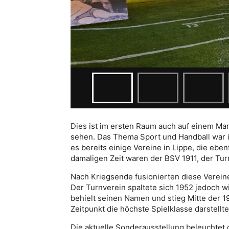
Dies ist im ersten Raum auch auf einem Ma
sehen. Das Thema Sport und Handball war i
es bereits einige Vereine in Lippe, die eben
damaligen Zeit waren der BSV 1911, der Tur
Nach Kriegsende fusionierten diese Verein
Der Turnverein spaltete sich 1952 jedoch w
behielt seinen Namen und stieg Mitte der 19
Zeitpunkt die höchste Spielklasse darstellte
Die aktuelle Sonderausstellung beleuchtet