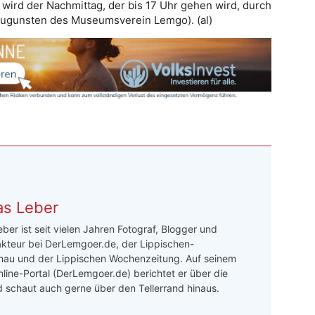
wird der Nachmittag, der bis 17 Uhr gehen wird, durch
zugunsten des Museumsverein Lemgo). (al)
as Leber
ber ist seit vielen Jahren Fotograf, Blogger und
akteur bei DerLemgoer.de, der Lippischen-
au und der Lippischen Wochenzeitung. Auf seinem
line-Portal (DerLemgoer.de) berichtet er über die
 schaut auch gerne über den Tellerrand hinaus.