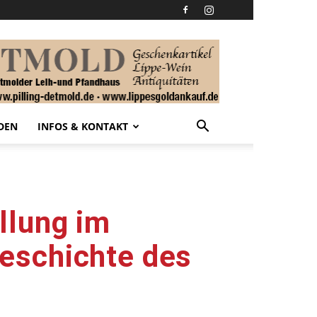
DEN
INFOS & KONTAKT
llung im
eschichte des