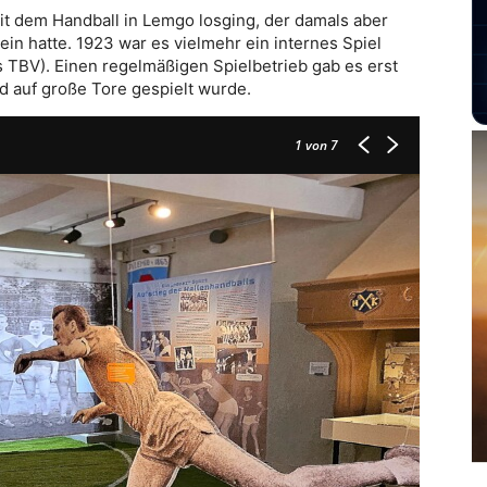
mit dem Handball in Lemgo losging, der damals aber
n hatte. 1923 war es vielmehr ein internes Spiel
TBV). Einen regelmäßigen Spielbetrieb gab es erst
d auf große Tore gespielt wurde.
1
von 7