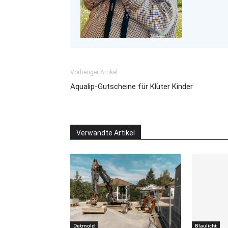
Vorheriger Artikel
Aqualip-Gutscheine für Klüter Kinder
Verwandte Artikel
Detmold
Blaulicht