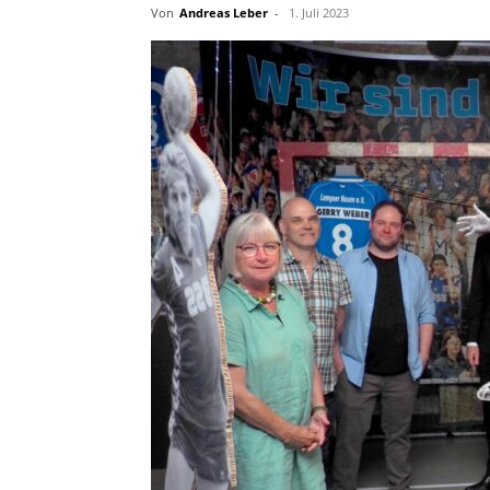
Von
Andreas Leber
-
1. Juli 2023