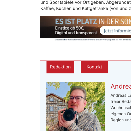
und Sportspiele vor Ort geben. Abgerundet 
Kaffee, Kuchen und Kaltgetränke (von und 
Redaktion
Kontakt
Andre
Andreas Le
freier Red
Wochensch
eigenen On
Region und