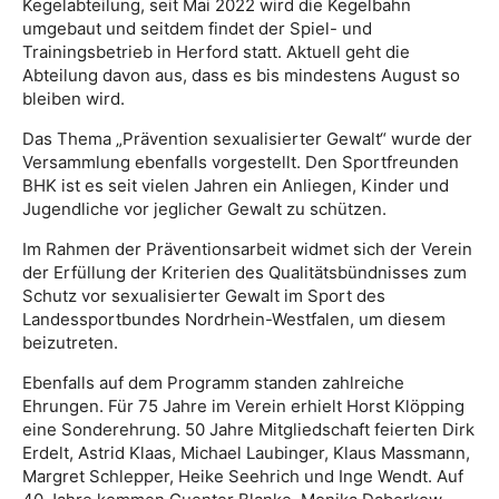
Kegelabteilung, seit Mai 2022 wird die Kegelbahn
umgebaut und seitdem findet der Spiel- und
Trainingsbetrieb in Herford statt. Aktuell geht die
Abteilung davon aus, dass es bis mindestens August so
bleiben wird.
Das Thema „Prävention sexualisierter Gewalt“ wurde der
Versammlung ebenfalls vorgestellt. Den Sportfreunden
BHK ist es seit vielen Jahren ein Anliegen, Kinder und
Jugendliche vor jeglicher Gewalt zu schützen.
Im Rahmen der Präventionsarbeit widmet sich der Verein
der Erfüllung der Kriterien des Qualitätsbündnisses zum
Schutz vor sexualisierter Gewalt im Sport des
Landessportbundes Nordrhein-Westfalen, um diesem
beizutreten.
Ebenfalls auf dem Programm standen zahlreiche
Ehrungen. Für 75 Jahre im Verein erhielt Horst Klöpping
eine Sonderehrung. 50 Jahre Mitgliedschaft feierten Dirk
Erdelt, Astrid Klaas, Michael Laubinger, Klaus Massmann,
Margret Schlepper, Heike Seehrich und Inge Wendt. Auf