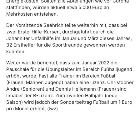
Energiekosten. Sollten alle Abteilungen wie vor Corona
stattfinden, würden aktuell etwa 5.000 Euro an
Mehrkosten entstehen.
Der Vorsitzende Seehrich teilte weiterhin mit, dass bei
zwei Erste-Hilfe-Kursen, durchgeführt durch die
Johanniter Unfallhilfe im Januar und März dieses Jahres,
32 Ersthelfer für die Sportfreunde gewonnen werden
konnten.
Weiter wurde berichtet, dass zum Januar 2022 die
Pauschale für die Übungsleiter im Bereich Fußballjugend
erhöht wurde. Fast alle Trainer im Bereich Fußball
(Frauen, Männer, Jugend) haben eine Lizenz. Christopher
Andre (Senioren) und Dennis Heilemann (Frauen) sind
Inhaber der B-Lizenz. Zum zweiten Halbjahr (neue
Saison) wird jedoch der Sonderbeitrag Fußball um 1 Euro
pro Monat erhöht. (lwz)