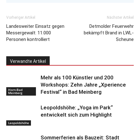
Vorheriger Artikel
Nächster Artikel
Landesweiter Einsatz gegen
Detmolder Feuerwehr
Messergewalt: 11.000
bekämpft Brand in LWL-
Personen kontrolliert
Scheune
Verwandte Artikel
Mehr als 100 Künstler und 200
Workshops: Zehn Jahre „Xperience
Horn-Bad
Festival“ in Bad Meinberg
Meinberg
Leopoldshöhe: „Yoga im Park“
entwickelt sich zum Highlight
Leopoldshöhe
Sommerferien als Bauzeit: Stadt