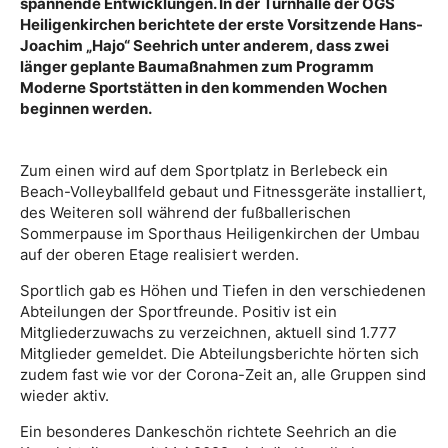
spannende Entwicklungen. In der Turnhalle der OGS
Heiligenkirchen berichtete der erste Vorsitzende Hans-
Joachim „Hajo“ Seehrich unter anderem, dass zwei
länger geplante Baumaßnahmen zum Programm
Moderne Sportstätten in den kommenden Wochen
beginnen werden.
Zum einen wird auf dem Sportplatz in Berlebeck ein
Beach-Volleyballfeld gebaut und Fitnessgeräte installiert,
des Weiteren soll während der fußballerischen
Sommerpause im Sporthaus Heiligenkirchen der Umbau
auf der oberen Etage realisiert werden.
Sportlich gab es Höhen und Tiefen in den verschiedenen
Abteilungen der Sportfreunde. Positiv ist ein
Mitgliederzuwachs zu verzeichnen, aktuell sind 1.777
Mitglieder gemeldet. Die Abteilungsberichte hörten sich
zudem fast wie vor der Corona-Zeit an, alle Gruppen sind
wieder aktiv.
Ein besonderes Dankeschön richtete Seehrich an die