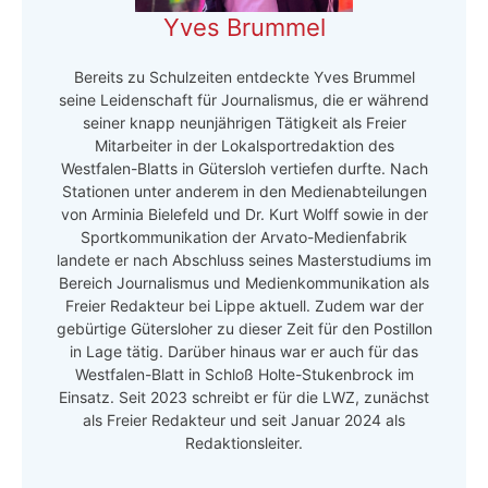
Yves Brummel
Bereits zu Schulzeiten entdeckte Yves Brummel
seine Leidenschaft für Journalismus, die er während
seiner knapp neunjährigen Tätigkeit als Freier
Mitarbeiter in der Lokalsportredaktion des
Westfalen-Blatts in Gütersloh vertiefen durfte. Nach
Stationen unter anderem in den Medienabteilungen
von Arminia Bielefeld und Dr. Kurt Wolff sowie in der
Sportkommunikation der Arvato-Medienfabrik
landete er nach Abschluss seines Masterstudiums im
Bereich Journalismus und Medienkommunikation als
Freier Redakteur bei Lippe aktuell. Zudem war der
gebürtige Gütersloher zu dieser Zeit für den Postillon
in Lage tätig. Darüber hinaus war er auch für das
Westfalen-Blatt in Schloß Holte-Stukenbrock im
Einsatz. Seit 2023 schreibt er für die LWZ, zunächst
als Freier Redakteur und seit Januar 2024 als
Redaktionsleiter.