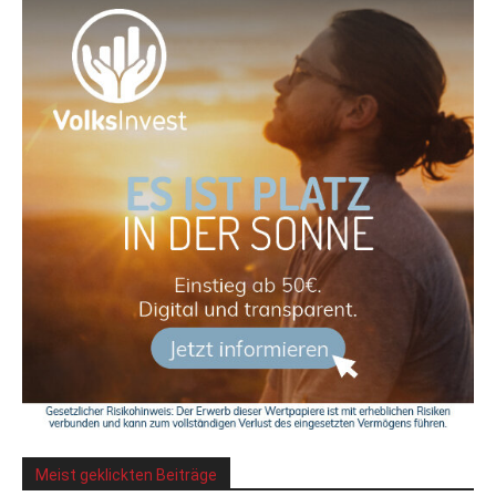
Meist geklickten Beiträge