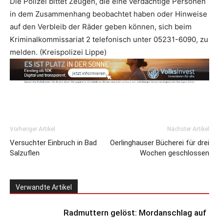
Die Polizei bittet Zeugen, die eine verdächtige Personen
in dem Zusammenhang beobachtet haben oder Hinweise
auf den Verbleib der Räder geben können, sich beim
Kriminalkommissariat 2 telefonisch unter 05231-6090, zu
melden. (Kreispolizei Lippe)
Vorheriger Artikel
Nächster Artikel
Versuchter Einbruch in Bad
Oerlinghauser Bücherei für drei
Salzuflen
Wochen geschlossen
Verwandte Artikel
Radmuttern gelöst: Mordanschlag auf