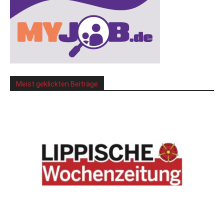
Meist geklickten Beiträge