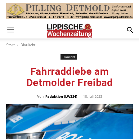
Start
Blaulicht
Blaulicht
Fahrraddiebe am
Detmolder Freibad
Von
Redaktion (LWZ24)
-
10. Juli 2023