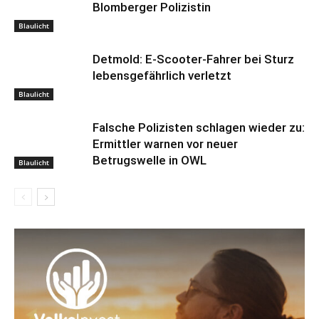
Blomberger Polizistin
Blaulicht
Detmold: E-Scooter-Fahrer bei Sturz
lebensgefährlich verletzt
Blaulicht
Falsche Polizisten schlagen wieder zu:
Ermittler warnen vor neuer
Betrugswelle in OWL
Blaulicht