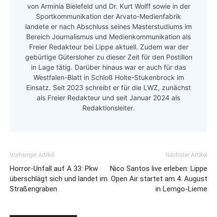
von Arminia Bielefeld und Dr. Kurt Wolff sowie in der
Sportkommunikation der Arvato-Medienfabrik
landete er nach Abschluss seines Masterstudiums im
Bereich Journalismus und Medienkommunikation als
Freier Redakteur bei Lippe aktuell. Zudem war der
gebürtige Gütersloher zu dieser Zeit für den Postillon
in Lage tätig. Darüber hinaus war er auch für das
Westfalen-Blatt in Schloß Holte-Stukenbrock im
Einsatz. Seit 2023 schreibt er für die LWZ, zunächst
als Freier Redakteur und seit Januar 2024 als
Redaktionsleiter.
Vorheriger Artikel
Nächster Artikel
Horror-Unfall auf A 33: Pkw
Nico Santos live erleben: Lippe
überschlägt sich und landet im
Open Air startet am 4. August
Straßengraben
in Lemgo-Lieme