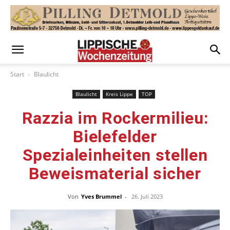
Start
Blaulicht
Blaulicht
Kreis Lippe
TOP
Razzia im Rockermilieu:
Bielefelder
Spezialeinheiten stellen
Beweismaterial sicher
Von
Yves Brummel
-
26. Juli 2023