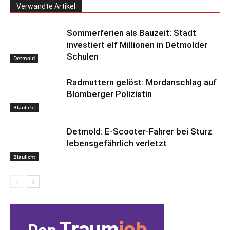
Verwandte Artikel
Sommerferien als Bauzeit: Stadt
investiert elf Millionen in Detmolder
Schulen
Detmold
Radmuttern gelöst: Mordanschlag auf
Blomberger Polizistin
Blaulicht
Detmold: E-Scooter-Fahrer bei Sturz
lebensgefährlich verletzt
Blaulicht