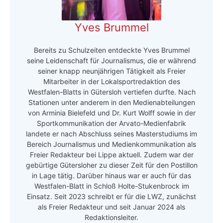
Yves Brummel
Bereits zu Schulzeiten entdeckte Yves Brummel
seine Leidenschaft für Journalismus, die er während
seiner knapp neunjährigen Tätigkeit als Freier
Mitarbeiter in der Lokalsportredaktion des
Westfalen-Blatts in Gütersloh vertiefen durfte. Nach
Stationen unter anderem in den Medienabteilungen
von Arminia Bielefeld und Dr. Kurt Wolff sowie in der
Sportkommunikation der Arvato-Medienfabrik
landete er nach Abschluss seines Masterstudiums im
Bereich Journalismus und Medienkommunikation als
Freier Redakteur bei Lippe aktuell. Zudem war der
gebürtige Gütersloher zu dieser Zeit für den Postillon
in Lage tätig. Darüber hinaus war er auch für das
Westfalen-Blatt in Schloß Holte-Stukenbrock im
Einsatz. Seit 2023 schreibt er für die LWZ, zunächst
als Freier Redakteur und seit Januar 2024 als
Redaktionsleiter.