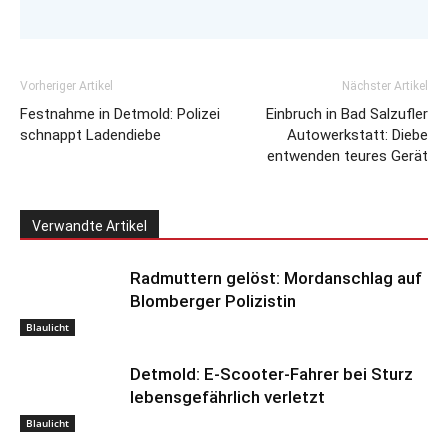
Vorheriger Artikel
Nächster Artikel
Festnahme in Detmold: Polizei
Einbruch in Bad Salzufler
schnappt Ladendiebe
Autowerkstatt: Diebe
entwenden teures Gerät
Verwandte Artikel
Radmuttern gelöst: Mordanschlag auf
Blomberger Polizistin
Blaulicht
Detmold: E-Scooter-Fahrer bei Sturz
lebensgefährlich verletzt
Blaulicht