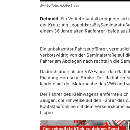
Symbolfoto: Adobe Stock
Detmold.
Ein Verkehrsunfall ereignete sich
der Kreuzung Leopoldstraße/Seminarstraße. 
einem 36 Jahre alten Radfahrer (beide aus 
Ein unbekannter Fahrzeugführer, vermutlic
verbotswidrig von der Seminarstraße auf d
Fahrer am Abbiegen nach rechts in die Sem
Dadurch übersah der VW-Fahrer den Radfah
Richtung Hornsche Straße. Der Radfahrer s
landete auf der Motorhaube des VWs und wur
Der Fahrer des Kleinwagens entfernte sich un
Zeugen, die Hinweise auf den Fahrer des 
Kontaktaufnahme mit dem Verkehrskommissa
Lippe)