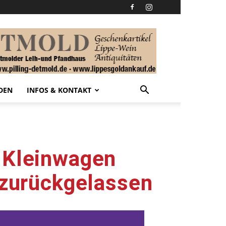
DEN
INFOS & KONTAKT
r Kleinwagen
t zurückgelassen