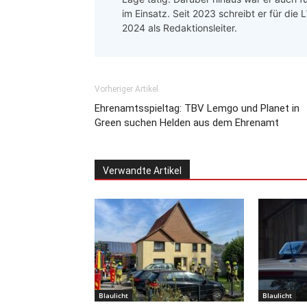
im Einsatz. Seit 2023 schreibt er für die
2024 als Redaktionsleiter.
Vorheriger Artikel
Ehrenamtsspieltag: TBV Lemgo und Planet in
Green suchen Helden aus dem Ehrenamt
Verwandte Artikel
Blaulicht
Blaulicht