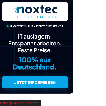
Meist geklickten Beiträge