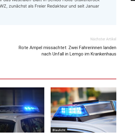
 LWZ, zunächst als Freier Redakteur und seit Januar
Nächster Artikel
Rote Ampel missachtet: Zwei Fahrerinnen landen
nach Unfall in Lemgo im Krankenhaus
Blaulicht