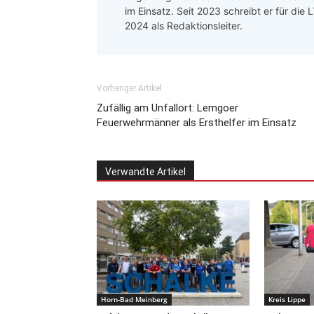
im Einsatz. Seit 2023 schreibt er für die
2024 als Redaktionsleiter.
Vorheriger Artikel
Zufällig am Unfallort: Lemgoer
Feuerwehrmänner als Ersthelfer im Einsatz
Verwandte Artikel
Horn-Bad Meinberg
Kreis Lippe