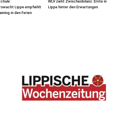
Schule:
WLV zieht Zwischenbilanz: Ernte in
rswacht Lippe empfiehlt
Lippe hinter den Erwartungen
ining in den Ferien