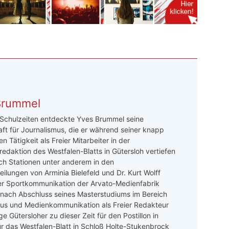
Brummel
 Schulzeiten entdeckte Yves Brummel seine
ft für Journalismus, die er während seiner knapp
n Tätigkeit als Freier Mitarbeiter in der
redaktion des Westfalen-Blatts in Gütersloh vertiefen
ch Stationen unter anderem in den
ilungen von Arminia Bielefeld und Dr. Kurt Wolff
er Sportkommunikation der Arvato-Medienfabrik
 nach Abschluss seines Masterstudiums im Bereich
mus und Medienkommunikation als Freier Redakteur
e Gütersloher zu dieser Zeit für den Postillon in
ür das Westfalen-Blatt in Schloß Holte-Stukenbrock