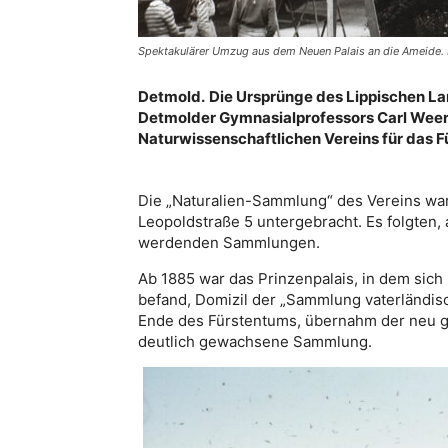
Spektakulärer Umzug aus dem Neuen Palais an die Ameide
Detmold.
Die Ursprünge des Lippischen La
Detmolder Gymnasialprofessors Carl Weer
Naturwissenschaftlichen Vereins für das 
Die „Naturalien-Sammlung“ des Vereins w
Leopoldstraße 5 untergebracht. Es folgten,
werdenden Sammlungen.
Ab 1885 war das Prinzenpalais, in dem sich 
befand, Domizil der „Sammlung vaterländis
Ende des Fürstentums, übernahm der neu ge
deutlich gewachsene Sammlung.