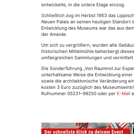
entwickelte, in die untere Etage einzog.
Schließlich zog im Herbst 1953 das Lippi
Neuen Palais an seinen heutigen Standort i
Entwicklung des Museums war das aus dem
der Ameide.
Um sich zu vergrößern, wurden alte Gebäud
historischen Mittelmühle beherbergt diese
umfangreichen Sammlungen und vermittelt G
Die Sonderführung „Von Raumnot zur Expansi
unterhaltsame Weise die Entwicklung eine
sowie die architektonische Veränderung ei
kosten 3 Euro zuzüglich des Museumseintr
Rufnummer 05231–99250 oder per
E-Mail
e