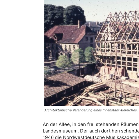
Architektonische Veränderung eines Innenstadt-Bereiches
An der Allee, in den frei stehenden Räumen 
Landesmuseum. Der auch dort herrschende 
1946 die Nordwestdeutsche Musikakademie,