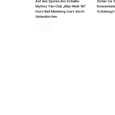
Auf den Spuren des Schalke-
Sicher zur 
Mythos: Fan-Club „Blau-Weiß ’80“
Kreisverkeh
Horn-Bad Meinberg tourt durch
Schulwegtra
Gelsenkirchen