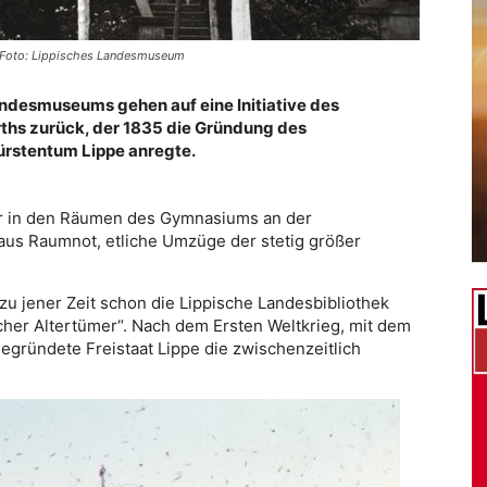
. Foto: Lippisches Landesmuseum
ndesmuseums gehen auf eine Initiative des
ths zurück, der 1835 die Gründung des
Fürstentum Lippe anregte.
ar in den Räumen des Gymnasiums an der
 aus Raumnot, etliche Umzüge der stetig größer
zu jener Zeit schon die Lippische Landesbibliothek
cher Altertümer“. Nach dem Ersten Weltkrieg, mit dem
gründete Freistaat Lippe die zwischenzeitlich