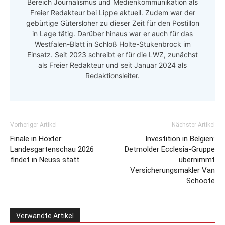
Bereich Journalismus und Medienkommunikation als
Freier Redakteur bei Lippe aktuell. Zudem war der
gebürtige Gütersloher zu dieser Zeit für den Postillon
in Lage tätig. Darüber hinaus war er auch für das
Westfalen-Blatt in Schloß Holte-Stukenbrock im
Einsatz. Seit 2023 schreibt er für die LWZ, zunächst
als Freier Redakteur und seit Januar 2024 als
Redaktionsleiter.
Vorheriger Artikel
Nächster Artikel
Finale in Höxter:
Investition in Belgien:
Landesgartenschau 2026
Detmolder Ecclesia-Gruppe
findet in Neuss statt
übernimmt
Versicherungsmakler Van
Schoote
Verwandte Artikel