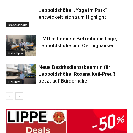
Leopoldshöhe: „Yoga im Park“
entwickelt sich zum Highlight
Leopoldshöhe
LIMO mit neuem Betreiber in Lage,
Leopoldshöhe und Oerlinghausen
Kreis Lippe
Neue Bezirksdienstbeamtin für
Leopoldshöhe: Roxana Keil-Preuß
setzt auf Bürgernähe
Blaulicht