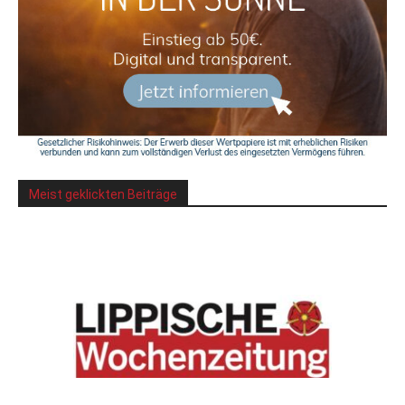
Meist geklickten Beiträge