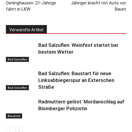
Oerlinghausen: 21-Jährige
Jähriger kracht mit Auto vor
fährt in LKW
Baum
Verwandte Artikel
Bad Salzuflen: Weinfest startet bei
bestem Wetter
Bad Salzuflen
Bad Salzuflen: Baustart für neue
Linksabbiegerspur an Exterschen
Straße
Bad Salzuflen
Radmuttern gelöst: Mordanschlag auf
Blomberger Polizistin
Blaulicht