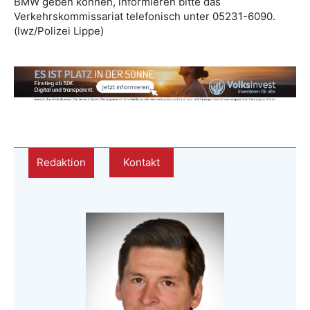
BMW geben können, informieren bitte das
Verkehrskommissariat telefonisch unter 05231-6090.
(lwz/Polizei Lippe)
Redaktion
Kontakt