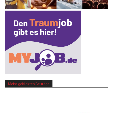
Meist geklickten Beiträge