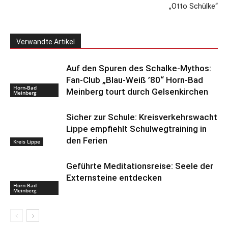
„Otto Schülke“
Verwandte Artikel
Auf den Spuren des Schalke-Mythos:
Fan-Club „Blau-Weiß ’80“ Horn-Bad
Horn-Bad
Meinberg tourt durch Gelsenkirchen
Meinberg
Sicher zur Schule: Kreisverkehrswacht
Lippe empfiehlt Schulwegtraining in
den Ferien
Kreis Lippe
Geführte Meditationsreise: Seele der
Externsteine entdecken
Horn-Bad
Meinberg