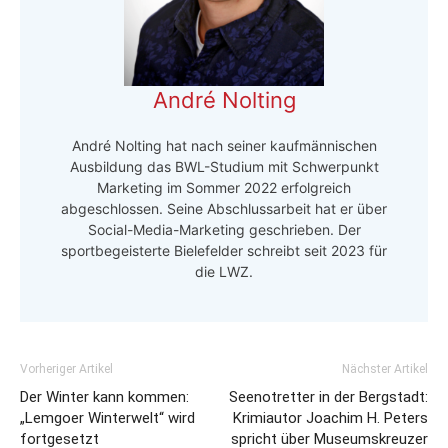
André Nolting
André Nolting hat nach seiner kaufmännischen
Ausbildung das BWL-Studium mit Schwerpunkt
Marketing im Sommer 2022 erfolgreich
abgeschlossen. Seine Abschlussarbeit hat er über
Social-Media-Marketing geschrieben. Der
sportbegeisterte Bielefelder schreibt seit 2023 für
die LWZ.
Vorheriger Artikel
Nächster Artikel
Der Winter kann kommen:
Seenotretter in der Bergstadt:
„Lemgoer Winterwelt“ wird
Krimiautor Joachim H. Peters
fortgesetzt
spricht über Museumskreuzer