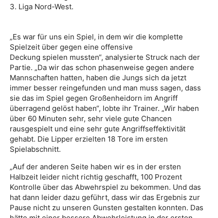
3. Liga Nord-West.
„Es war für uns ein Spiel, in dem wir die komplette
Spielzeit über gegen eine offensive
Deckung spielen mussten“, analysierte Struck nach der
Partie. „Da wir das schon phasenweise gegen andere
Mannschaften hatten, haben die Jungs sich da jetzt
immer besser reingefunden und man muss sagen, dass
sie das im Spiel gegen Großenheidorn im Angriff
überragend gelöst haben“, lobte ihr Trainer. „Wir haben
über 60 Minuten sehr, sehr viele gute Chancen
rausgespielt und eine sehr gute Angriffseffektivität
gehabt. Die Lipper erzielten 18 Tore im ersten
Spielabschnitt.
„Auf der anderen Seite haben wir es in der ersten
Halbzeit leider nicht richtig geschafft, 100 Prozent
Kontrolle über das Abwehrspiel zu bekommen. Und das
hat dann leider dazu geführt, dass wir das Ergebnis zur
Pause nicht zu unseren Gunsten gestalten konnten. Das
hätte mit einer bessere Abwehrleistung in der ersten