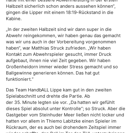
Halbzeit sicherlich schon anders aussehen können“,
gingen die Lipper mit einem 18:19-Rückstand in die
Kabine.
„In der zweiten Halbzeit sind wir dann super in die
Abwehr reingekommen, wir haben genau das gemacht
was wir uns auch in der Vorbereitung vorgenommen
haben“, war Matthias Struck zufrieden. „Wir haben
Kontakt zum Abwehrspieler gesucht, immer Druck
aufgebaut, ihnen nie viel Zeit gegeben. Wir haben
Großenheidorn immer wieder Stress gemacht und so
Ballgewinne generieren können. Das hat gut
funktioniert.“
Das Team HandbALL Lippe kam gut in den zweiten
Spielabschnitt und drehte die Partie. Ab
der 35. Minute legten sie vor. „Da hatten wir gefühlt
dieses Spiel absolut unter Kontrolle“; so Struck. Aber die
Gastgeber vom Steinhuder Meer ließen nicht locker und
hatten vor allem in Thiemo Labitzke einen Spieler im
Rückraum, der es auch bei drohendem Zeitspiel immer