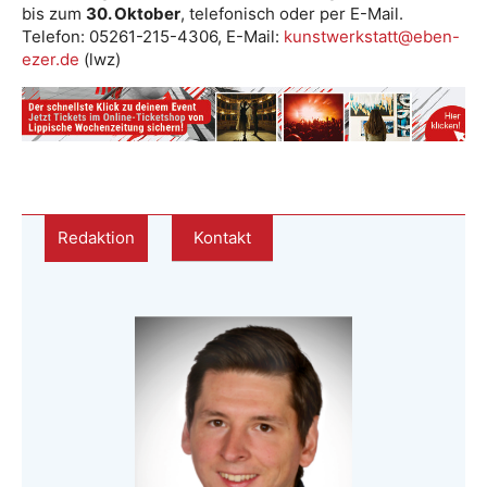
bis zum
30. Oktober
, telefonisch oder per E-Mail.
Telefon: 05261-215-4306, E-Mail:
kunstwerkstatt@eben-
ezer.de
(lwz)
Redaktion
Kontakt