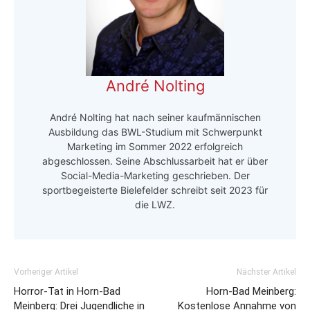
André Nolting
André Nolting hat nach seiner kaufmännischen
Ausbildung das BWL-Studium mit Schwerpunkt
Marketing im Sommer 2022 erfolgreich
abgeschlossen. Seine Abschlussarbeit hat er über
Social-Media-Marketing geschrieben. Der
sportbegeisterte Bielefelder schreibt seit 2023 für
die LWZ.
Vorheriger Artikel
Nächster Artikel
Horror-Tat in Horn-Bad
Horn-Bad Meinberg:
Meinberg: Drei Jugendliche in
Kostenlose Annahme von