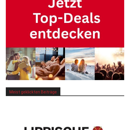
Meist geklickten Beiträge