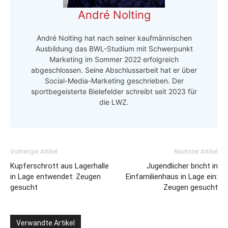
André Nolting
André Nolting hat nach seiner kaufmännischen
Ausbildung das BWL-Studium mit Schwerpunkt
Marketing im Sommer 2022 erfolgreich
abgeschlossen. Seine Abschlussarbeit hat er über
Social-Media-Marketing geschrieben. Der
sportbegeisterte Bielefelder schreibt seit 2023 für
die LWZ.
Vorheriger Artikel
Nächster Artikel
Kupferschrott aus Lagerhalle
Jugendlicher bricht in
in Lage entwendet: Zeugen
Einfamilienhaus in Lage ein:
gesucht
Zeugen gesucht
Verwandte Artikel