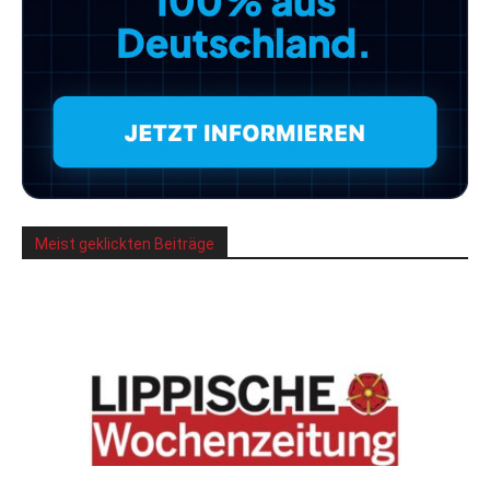
Meist geklickten Beiträge