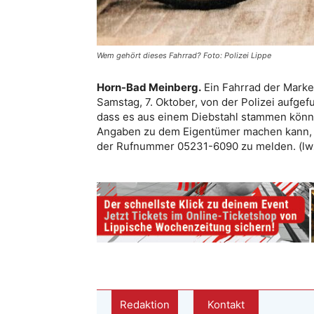
Wem gehört dieses Fahrrad? Foto: Polizei Lippe
Horn-Bad Meinberg.
Ein Fahrrad der Marke 
Samstag, 7. Oktober, von der Polizei aufgef
dass es aus einem Diebstahl stammen könnte
Angaben zu dem Eigentümer machen kann, w
der Rufnummer 05231-6090 zu melden. (lwz
Redaktion
Kontakt