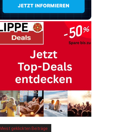
Meist geklickten Beiträge