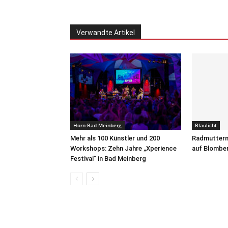
Verwandte Artikel
Horn-Bad Meinberg
Blaulicht
Mehr als 100 Künstler und 200
Radmuttern
Workshops: Zehn Jahre „Xperience
auf Blomber
Festival“ in Bad Meinberg