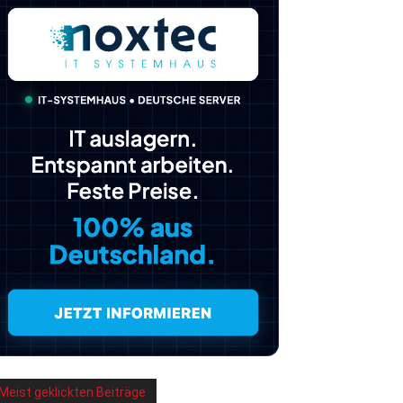
Meist geklickten Beiträge