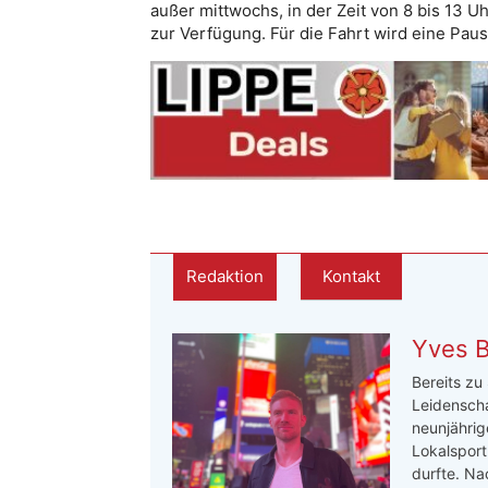
außer mittwochs, in der Zeit von 8 bis 13 
zur Verfügung. Für die Fahrt wird eine Pau
Redaktion
Kontakt
Yves 
Bereits zu
Leidenscha
neunjährige
Lokalsport
durfte. Na