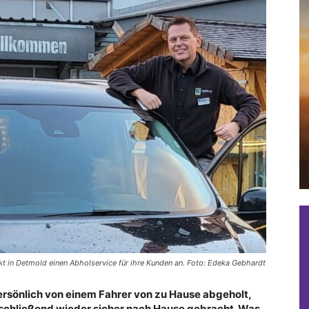
kt in Detmold einen Abholservice für ihre Kunden an. Foto: Edeka Gebhardt
ersönlich von einem Fahrer von zu Hause abgeholt,
schließend wieder sicher nach Hause gebracht. Was