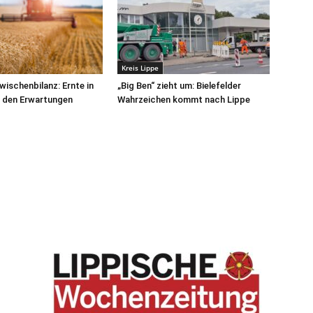
Kreis Lippe
wischenbilanz: Ernte in
„Big Ben“ zieht um: Bielefelder
r den Erwartungen
Wahrzeichen kommt nach Lippe