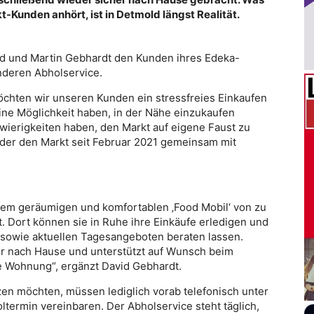
-Kunden anhört, ist in Detmold längst Realität.
vid und Martin Gebhardt den Kunden ihres Edeka-
nderen Abholservice.
chten wir unseren Kunden ein stressfreies Einkaufen
ine Möglichkeit haben, in der Nähe einzukaufen
wierigkeiten haben, den Markt auf eigene Faust zu
 der den Markt seit Februar 2021 gemeinsam mit
dem geräumigen und komfortablen ‚Food Mobil‘ von zu
 Dort können sie in Ruhe ihre Einkäufe erledigen und
sowie aktuellen Tagesangeboten beraten lassen.
er nach Hause und unterstützt auf Wunsch beim
ie Wohnung“, ergänzt David Gebhardt.
en möchten, müssen lediglich vorab telefonisch unter
rmin vereinbaren. Der Abholservice steht täglich,