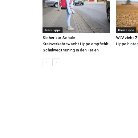
Kreis Lippe
Kreis Lippe
Sicher zur Schule:
WLV zieht Z
Kreisverkehrswacht Lippe empfiehlt
Lippe hinte
Schulwegtraining in den Ferien