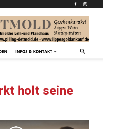
DEN
INFOS & KONTAKT
kt holt seine