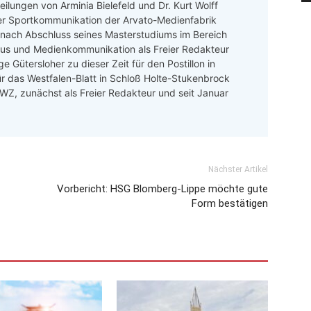
ilungen von Arminia Bielefeld und Dr. Kurt Wolff
er Sportkommunikation der Arvato-Medienfabrik
 nach Abschluss seines Masterstudiums im Bereich
mus und Medienkommunikation als Freier Redakteur
e Gütersloher zu dieser Zeit für den Postillon in
ür das Westfalen-Blatt in Schloß Holte-Stukenbrock
 LWZ, zunächst als Freier Redakteur und seit Januar
Nächster Artikel
Vorbericht: HSG Blomberg-Lippe möchte gute
Form bestätigen