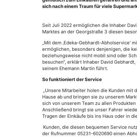
sich nach einem Traum für viele Supermarkt
Seit Juli 2022 ermöglichen die Inhaber Da
Marktes an der Georgstraße 3 diesen beso
„Mit dem ‚Edeka-Gebhardt-Abholservice‘ mö
ermöglichen, besonders denjenigen, die ke
beziehungsweise nicht mobil sind oder Sch
besuchen“, erklärt Inhaber David Gebhardt,
seinem Ehemann Martin führt.
So funktioniert der Service
„Unsere Mitarbeiter holen die Kunden mit 
Hause ab und bringen sie zu unserem Markt.
sich von unserem Team zu allen Produkten 
Anschließend bringt sie unser Fahrer wied
Tragen der Einkäufe bis ins Haus oder in d
Kunden, die diesen bequemen Service nutz
der Rufnummer 05231-6020690 einen Abholte