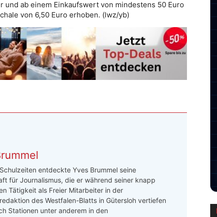
Uhr und ab einem Einkaufswert von mindestens 50 Euro
schale von 6,50 Euro erhoben. (lwz/yb)
Brummel
 Schulzeiten entdeckte Yves Brummel seine
ft für Journalismus, die er während seiner knapp
n Tätigkeit als Freier Mitarbeiter in der
redaktion des Westfalen-Blatts in Gütersloh vertiefen
ch Stationen unter anderem in den