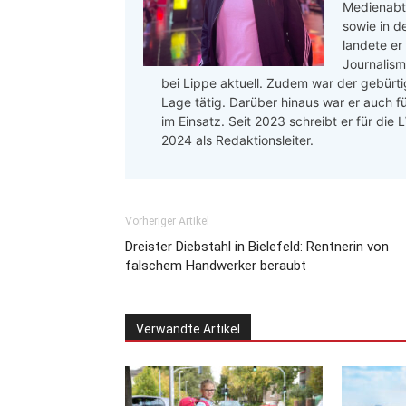
Medienabte
sowie in d
landete er
Journalis
bei Lippe aktuell. Zudem war der gebürtig
Lage tätig. Darüber hinaus war er auch f
im Einsatz. Seit 2023 schreibt er für die
2024 als Redaktionsleiter.
Vorheriger Artikel
Dreister Diebstahl in Bielefeld: Rentnerin von
falschem Handwerker beraubt
Verwandte Artikel