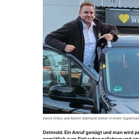
David (links) und Martin Gebhardt bieten in ihrem Supermar
Detmold. Ein Anruf genügt und man wird p
gemütlich zum Einkaufen gefahren und an