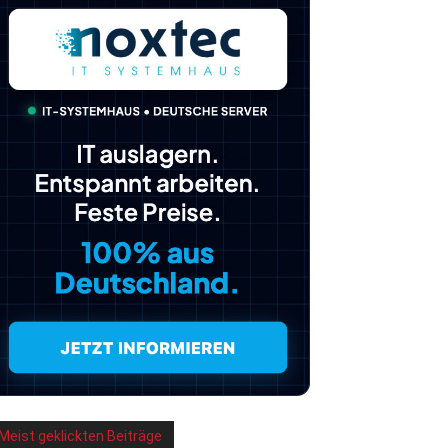
Meist geklickten Beiträge