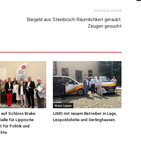
Nächster Artikel
Bargeld aus Steinbruch-Räumlichkeit geraubt:
Zeugen gesucht
Kreis Lippe
 auf Schloss Brake:
LIMO mit neuem Betreiber in Lage,
ille für Lippische
Leopoldshöhe und Oerlinghausen
 für Politik und
chte