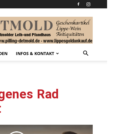
DEN
INFOS & KONTAKT
igenes Rad
t