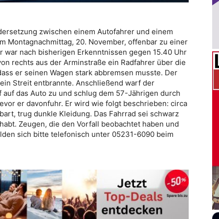
dersetzung zwischen einem Autofahrer und einem
m Montagnachmittag, 20. November, offenbar zu einer
er war nach bisherigen Erkenntnissen gegen 15.40 Uhr
von rechts aus der Arminstraße ein Radfahrer über die
o dass er seinen Wagen stark abbremsen musste. Der
in Streit entbrannte. Anschließend warf der
f auf das Auto zu und schlug dem 57-Jährigen durch
evor er davonfuhr. Er wird wie folgt beschrieben: circa
lbart, trug dunkle Kleidung. Das Fahrrad sei schwarz
habt. Zeugen, die den Vorfall beobachtet haben und
en sich bitte telefonisch unter 05231-6090 beim