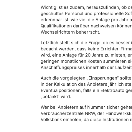
Wichtig ist es zudem, herauszufinden, ob d
geschultes Personal und professionelle Sof
erkennbar ist, wie viel die Anlage pro Jahr 
Qualifikationen darüber nachweisen können
Wechselrichtern beherrscht.
Letztlich stellt sich die Frage, ob es besser
bedacht werden, dass keine Errichter-Firm
wird, eine Anlage für 20 Jahre zu mieten, e
geringen monatlichen Kosten summieren sic
Anschaffungspreises innerhalb der Laufzeit
Auch die vorgelegten „Einsparungen“ sollte
in der Kalkulation des Anbieters jährlich s
Eventualpositionen, falls ein Elektroauto g
„betankt“ wird.
Wer bei Anbietern auf Nummer sicher gehen
Verbraucherzentrale NRW, der Handwerkska
Volksbank einholen, da diese Institutionen 