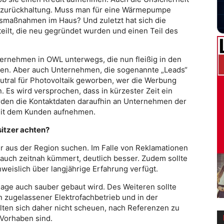
ufzurückhaltung. Muss man für eine Wärmepumpe
gsmaßnahmen im Haus? Und zuletzt hat sich die
eilt, die neu gegründet wurden und einen Teil des
ternehmen in OWL unterwegs, die nun fleißig in den
en. Aber auch Unternehmen, die sogenannte „Leads“
utral für Photovoltaik geworben, wer die Werbung
Es wird versprochen, dass in kürzester Zeit ein
rden die Kontaktdaten daraufhin an Unternehmen der
 mit dem Kunden aufnehmen.
sitzer achten?
r aus der Region suchen. Im Falle von Reklamationen
r auch zeitnah kümmert, deutlich besser. Zudem sollte
eislich über langjährige Erfahrung verfügt.
lage auch sauber gebaut wird. Des Weiteren sollte
n zugelassener Elektrofachbetrieb und in der
lten sich daher nicht scheuen, nach Referenzen zu
 Vorhaben sind.