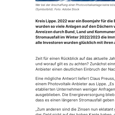
Wer bei der Anschaffung einer Photovoltaikanlage keine bö
(Symbolbild). Foto: Adobe Stock
Kreis Lippe. 2022 war ein Boomjahr für die 
wurden so viele Anlagen auf den Dächern v
Anreizen durch Bund, Land und Kommunen 
Stromausfall im Winter 2022/2023 die Imm
alle Investoren wurden glücklich mit ihren
Zeit für einen Rückblick auf das aktuelle Ja
und worauf gilt es zu achten? Zunächst einm
Anbieter einen deutlichen Einbruch der Na
Eine mögliche Antwort liefert Claus Preuss,
einem Photovoltaik-Anbieter aus Lippe. „Es
etablierten Unternehmen weniger Anfragen 
ausgeblieben. Die Energieversorgung blieb
dass es einen längeren Stromausfall geben 
„Zum anderen sind die Zinsen nun eklatant 
das Geld nicht auf der hohen Kante haben, 