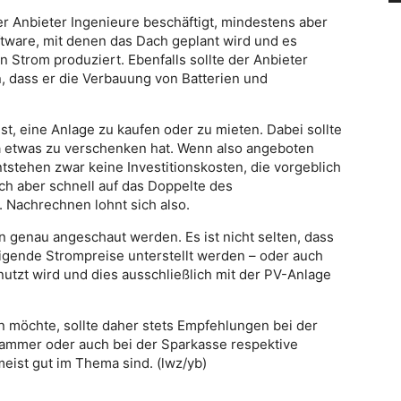
er Anbieter Ingenieure beschäftigt, mindestens aber
tware, mit denen das Dach geplant wird und es
an Strom produziert. Ebenfalls sollte der Anbieter
, dass er die Verbauung von Batterien und
 ist, eine Anlage zu kaufen oder zu mieten. Dabei sollte
a etwas zu verschenken hat. Wenn also angeboten
ntstehen zwar keine Investitionskosten, die vorgeblich
h aber schnell auf das Doppelte des
. Nachrechnen lohnt sich also.
n genau angeschaut werden. Es ist nicht selten, dass
teigende Strompreise unterstellt werden – oder auch
enutzt wird und dies ausschließlich mit der PV-Anlage
 möchte, sollte daher stets Empfehlungen bei der
mmer oder auch bei der Sparkasse respektive
meist gut im Thema sind. (lwz/yb)