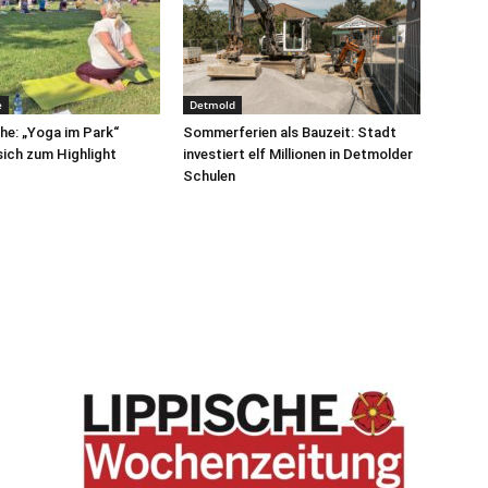
e
Detmold
e: „Yoga im Park“
Sommerferien als Bauzeit: Stadt
sich zum Highlight
investiert elf Millionen in Detmolder
Schulen