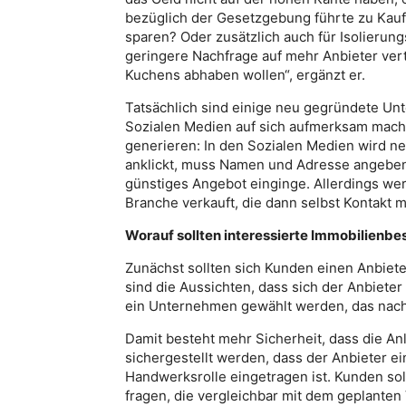
bezüglich der Gesetzgebung führte zu Ka
sparen? Oder zusätzlich auch für Isolierun
geringere Nachfrage auf mehr Anbieter vert
Kuchens abhaben wollen“, ergänzt er.
Tatsächlich sind einige neu gegründete Un
Sozialen Medien auf sich aufmerksam mach
generieren: In den Sozialen Medien wird ne
anklickt, muss Namen und Adresse angeben. 
günstiges Angebot einginge. Allerdings we
Branche verkauft, die dann selbst Kontakt
Worauf sollten interessierte Immobilienbe
Zunächst sollten sich Kunden einen Anbiete
sind die Aussichten, dass sich der Anbiete
ein Unternehmen gewählt werden, das nachw
Damit besteht mehr Sicherheit, dass die An
sichergestellt werden, dass der Anbieter ei
Handwerksrolle eingetragen ist. Kunden sol
fragen, die vergleichbar mit dem geplanten