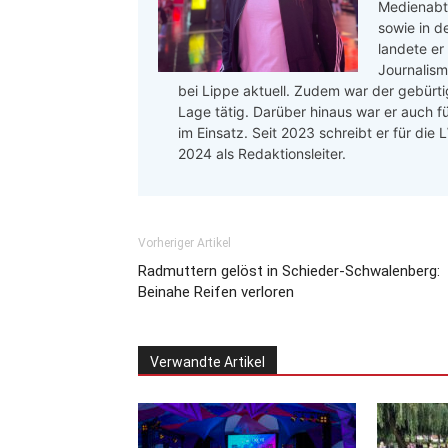
Medienabte
sowie in d
landete er
Journalis
bei Lippe aktuell. Zudem war der gebürtig
Lage tätig. Darüber hinaus war er auch f
im Einsatz. Seit 2023 schreibt er für die
2024 als Redaktionsleiter.
Vorheriger Artikel
Radmuttern gelöst in Schieder-Schwalenberg:
Beinahe Reifen verloren
Verwandte Artikel