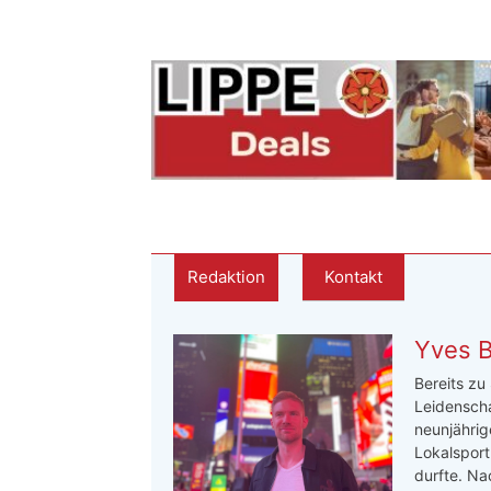
Redaktion
Kontakt
Yves 
Bereits zu
Leidenscha
neunjährige
Lokalsport
durfte. Na