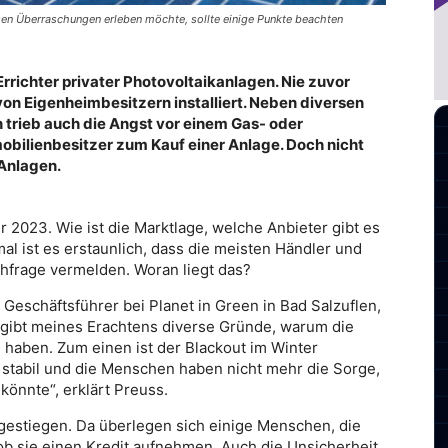
sen Überraschungen erleben möchte, sollte einige Punkte beachten
Errichter privater Photovoltaikanlagen. Nie zuvor
on Eigenheimbesitzern installiert. Neben diversen
trieb auch die Angst vor einem Gas- oder
obilienbesitzer zum Kauf einer Anlage. Doch nicht
 Anlagen.
hr 2023. Wie ist die Marktlage, welche Anbieter gibt es
al ist es erstaunlich, dass die meisten Händler und
chfrage vermelden. Woran liegt das?
 Geschäftsführer bei Planet in Green in Bad Salzuflen,
 gibt meines Erachtens diverse Gründe, warum die
haben. Zum einen ist der Blackout im Winter
 stabil und die Menschen haben nicht mehr die Sorge,
könnte“, erklärt Preuss.
gestiegen. Da überlegen sich einige Menschen, die
ob sie einen Kredit aufnehmen. Auch die Unsicherheit