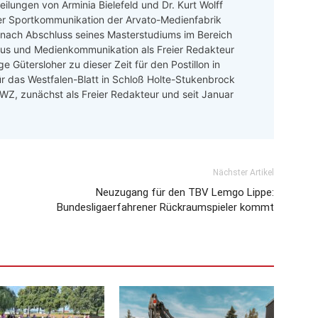
ilungen von Arminia Bielefeld und Dr. Kurt Wolff
er Sportkommunikation der Arvato-Medienfabrik
 nach Abschluss seines Masterstudiums im Bereich
mus und Medienkommunikation als Freier Redakteur
e Gütersloher zu dieser Zeit für den Postillon in
ür das Westfalen-Blatt in Schloß Holte-Stukenbrock
 LWZ, zunächst als Freier Redakteur und seit Januar
Nächster Artikel
Neuzugang für den TBV Lemgo Lippe:
Bundesligaerfahrener Rückraumspieler kommt