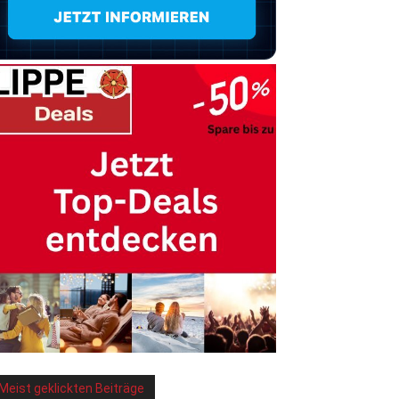
Meist geklickten Beiträge