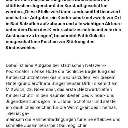
städtischen Jugendamt der Kurstadt geschaffen
werden. „Diese Stelle wird über Landesmittel finanziert
und hat zur Aufgabe, ein Kinderschutznetzwerk vor Ort
in Bad Salzuflen aufzubauen und alle wichtigen Akteure
unter dem Dach des Kinderschutzes miteinander in den
Austausch zu bringen“, beschreibt Fatih Gök die
neugeschaffene Position zur Stärkung des
Kindeswohles.
Dabei ist eine Aufgabe der städtischen Netzwerk-
Koordinatorin Anke Hütte die fachliche Begleitung des
Kinderschutznetzwerkes in Bad Salzuflen. Vor diesem
Hintergrund eröffnete Bürgermeister Dirk Tolkemitt am
Mittwoch, 22. November, das erste „Netzwerktreffen
Kinderschutz“ in den Räumlichkeiten des Kinder- und
Jugendzentrums @on im Ortsteil Schötmar und setzte
ein deutliches Zeichen für die Wichtigkeit des Themas.
„Ziel ist ge-
meinsam die Rahmenbedingungen für eine effektive und
schnelle Zusammenarbeit bei möglicher