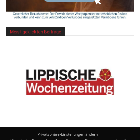
Meist geklickten Beiträge
Privatsphäre-Einstellungen ändern