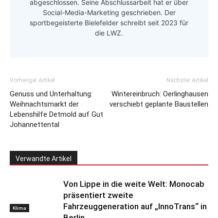
abgeschlossen. Seine Abschlussarbeit hat er über
Social-Media-Marketing geschrieben. Der
sportbegeisterte Bielefelder schreibt seit 2023 für
die LWZ.
Vorheriger Artikel
Nächster Artikel
Genuss und Unterhaltung:
Wintereinbruch: Oerlinghausen
Weihnachtsmarkt der
verschiebt geplante Baustellen
Lebenshilfe Detmold auf Gut
Johannettental
Verwandte Artikel
Von Lippe in die weite Welt: Monocab
präsentiert zweite
Fahrzeuggeneration auf „InnoTrans“ in
Klima
Berlin