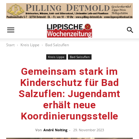
Start
Kreis Lippe
Bad Salzuflen
Kreis Lippe
Bad Salzuflen
Gemeinsam stark im
Kinderschutz für Bad
Salzuflen: Jugendamt
erhält neue
Koordinierungsstelle
Von
André Nolting
-
29. November 2023