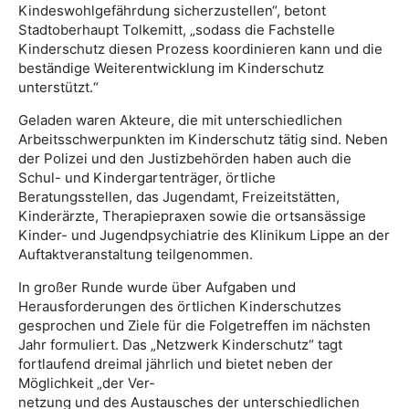
Kindeswohlgefährdung sicherzustellen“, betont
Stadtoberhaupt Tolkemitt, „sodass die Fachstelle
Kinderschutz diesen Prozess koordinieren kann und die
beständige Weiterentwicklung im Kinderschutz
unterstützt.“
Geladen waren Akteure, die mit unterschiedlichen
Arbeitsschwerpunkten im Kinderschutz tätig sind. Neben
der Polizei und den Justizbehörden haben auch die
Schul- und Kindergartenträger, örtliche
Beratungsstellen, das Jugendamt, Freizeitstätten,
Kinderärzte, Therapiepraxen sowie die ortsansässige
Kinder- und Jugendpsychiatrie des Klinikum Lippe an der
Auftaktveranstaltung teilgenommen.
In großer Runde wurde über Aufgaben und
Herausforderungen des örtlichen Kinderschutzes
gesprochen und Ziele für die Folgetreffen im nächsten
Jahr formuliert. Das „Netzwerk Kinderschutz“ tagt
fortlaufend dreimal jährlich und bietet neben der
Möglichkeit „der Ver-
netzung und des Austausches der unterschiedlichen