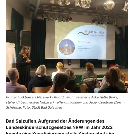
In ihrer Funktion als Netzwerk- Koordinatorin referierte Anke Hütte (links,
stehend) beim ersten Netzwerktreffen im Kinder- und Jugendzentrum @on in
Schötmar. Foto: Stadt Bad Salzuflen
Bad Salzuflen. Aufgrund der Änderungen des
Landeskinderschutzgesetzes NRW im
Jahr 2022
konnte eine Koordinierungsstelle Kinderschutz im