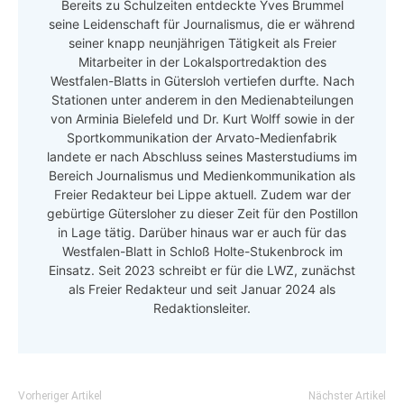
Bereits zu Schulzeiten entdeckte Yves Brummel
seine Leidenschaft für Journalismus, die er während
seiner knapp neunjährigen Tätigkeit als Freier
Mitarbeiter in der Lokalsportredaktion des
Westfalen-Blatts in Gütersloh vertiefen durfte. Nach
Stationen unter anderem in den Medienabteilungen
von Arminia Bielefeld und Dr. Kurt Wolff sowie in der
Sportkommunikation der Arvato-Medienfabrik
landete er nach Abschluss seines Masterstudiums im
Bereich Journalismus und Medienkommunikation als
Freier Redakteur bei Lippe aktuell. Zudem war der
gebürtige Gütersloher zu dieser Zeit für den Postillon
in Lage tätig. Darüber hinaus war er auch für das
Westfalen-Blatt in Schloß Holte-Stukenbrock im
Einsatz. Seit 2023 schreibt er für die LWZ, zunächst
als Freier Redakteur und seit Januar 2024 als
Redaktionsleiter.
Vorheriger Artikel
Nächster Artikel