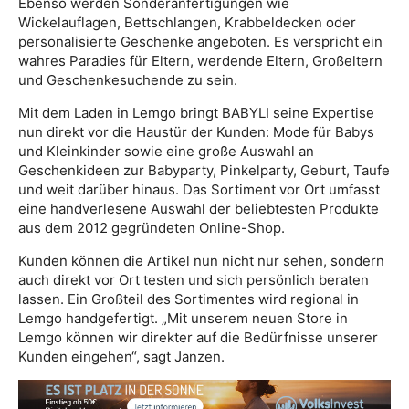
Ebenso werden Sonderanfertigungen wie
Wickelauflagen, Bettschlangen, Krabbeldecken oder
personalisierte Geschenke angeboten. Es verspricht ein
wahres Paradies für Eltern, werdende Eltern, Großeltern
und Geschenkesuchende zu sein.
Mit dem Laden in Lemgo bringt BABYLI seine Expertise
nun direkt vor die Haustür der Kunden: Mode für Babys
und Kleinkinder sowie eine große Auswahl an
Geschenkideen zur Babyparty, Pinkelparty, Geburt, Taufe
und weit darüber hinaus. Das Sortiment vor Ort umfasst
eine handverlesene Auswahl der beliebtesten Produkte
aus dem 2012 gegründeten Online-Shop.
Kunden können die Artikel nun nicht nur sehen, sondern
auch direkt vor Ort testen und sich persönlich beraten
lassen. Ein Großteil des Sortimentes wird regional in
Lemgo handgefertigt. „Mit unserem neuen Store in
Lemgo können wir direkter auf die Bedürfnisse unserer
Kunden eingehen“, sagt Janzen.