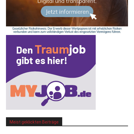
Meist geklickten Beiträge