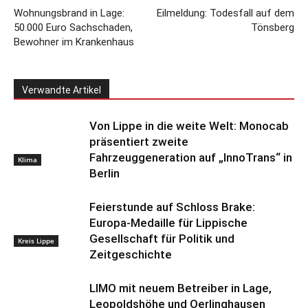
Wohnungsbrand in Lage:
Eilmeldung: Todesfall auf dem
50.000 Euro Sachschaden,
Tönsberg
Bewohner im Krankenhaus
Verwandte Artikel
Von Lippe in die weite Welt: Monocab
präsentiert zweite
Fahrzeuggeneration auf „InnoTrans“ in
Klima
Berlin
Feierstunde auf Schloss Brake:
Europa-Medaille für Lippische
Gesellschaft für Politik und
Kreis Lippe
Zeitgeschichte
LIMO mit neuem Betreiber in Lage,
Leopoldshöhe und Oerlinghausen