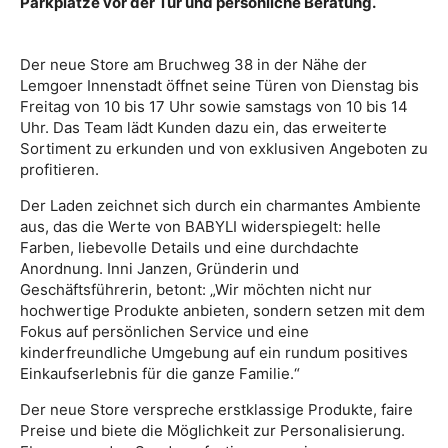
Parkplätze vor der Tür und persönliche Beratung.
Der neue Store am Bruchweg 38 in der Nähe der
Lemgoer Innenstadt öffnet seine Türen von Dienstag bis
Freitag von 10 bis 17 Uhr sowie samstags von 10 bis 14
Uhr. Das Team lädt Kunden dazu ein, das erweiterte
Sortiment zu erkunden und von exklusiven Angeboten zu
profitieren.
Der Laden zeichnet sich durch ein charmantes Ambiente
aus, das die Werte von BABYLI widerspiegelt: helle
Farben, liebevolle Details und eine durchdachte
Anordnung. Inni Janzen, Gründerin und
Geschäftsführerin, betont: „Wir möchten nicht nur
hochwertige Produkte anbieten, sondern setzen mit dem
Fokus auf persönlichen Service und eine
kinderfreundliche Umgebung auf ein rundum positives
Einkaufserlebnis für die ganze Familie.“
Der neue Store verspreche erstklassige Produkte, faire
Preise und biete die Möglichkeit zur Personalisierung.