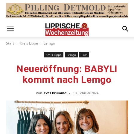
Start
Kreis Lippe
Lemgo
Kreis Lippe
Lemgo
TOP
Neueröffnung: BABYLI
kommt nach Lemgo
Von
Yves Brummel
-
10. Februar 2024