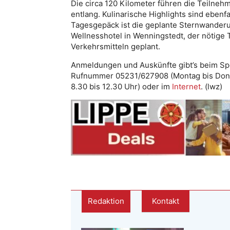
Die circa 120 Kilometer führen die Teilne
entlang. Kulinarische Highlights sind ebenfa
Tagesgepäck ist die geplante Sternwanderu
Wellnesshotel in Wenningstedt, der nötige Tr
Verkehrsmitteln geplant.
Anmeldungen und Auskünfte gibt’s beim Sp
Rufnummer 05231/627908 (Montag bis Donne
8.30 bis 12.30 Uhr) oder im
Internet
. (lwz)
Redaktion
Kontakt