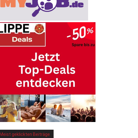
Meist geklickten Beiträge