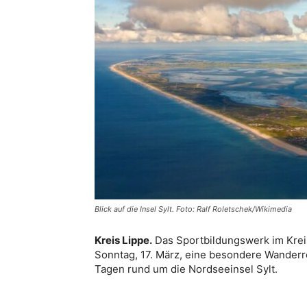
Blick auf die Insel Sylt. Foto: Ralf Roletschek/Wikimedia
Kreis Lippe.
Das Sportbildungswerk im Kreis
Sonntag, 17. März, eine besondere Wanderre
Tagen rund um die Nordseeinsel Sylt.