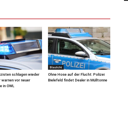
Blaulicht
izisten schlagen wieder
Ohne Hose auf der Flucht: Polizei
r warnen vor neuer
Bielefeld findet Dealer in Mülltonne
e in OWL