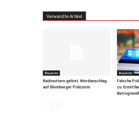
Verwandte Artikel
Blaulicht
Blaulicht
Radmuttern gelöst: Mordanschlag
Falsche Pol
auf Blomberger Polizistin
zu: Ermittle
Betrugswell