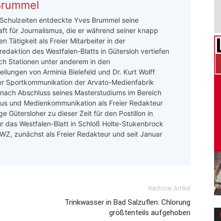
Brummel
 Schulzeiten entdeckte Yves Brummel seine
ft für Journalismus, die er während seiner knapp
n Tätigkeit als Freier Mitarbeiter in der
redaktion des Westfalen-Blatts in Gütersloh vertiefen
ch Stationen unter anderem in den
ilungen von Arminia Bielefeld und Dr. Kurt Wolff
er Sportkommunikation der Arvato-Medienfabrik
 nach Abschluss seines Masterstudiums im Bereich
mus und Medienkommunikation als Freier Redakteur
e Gütersloher zu dieser Zeit für den Postillon in
ür das Westfalen-Blatt in Schloß Holte-Stukenbrock
 LWZ, zunächst als Freier Redakteur und seit Januar
Nächster Artikel
Trinkwasser in Bad Salzuflen: Chlorung
größtenteils aufgehoben