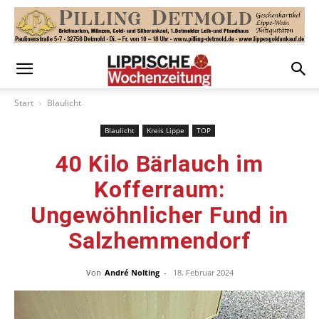
Start
Blaulicht
Blaulicht
Kreis Lippe
TOP
40 Kilo Bärlauch im
Kofferraum:
Ungewöhnlicher Fund in
Salzhemmendorf
Von
André Nolting
-
18. Februar 2024