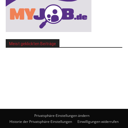
Meist geklickten Beiträge
Privatsphäre-Einstellungen ändern
Historie der Privatsphäre-Einstellungen
Einwilligungen widerrufen