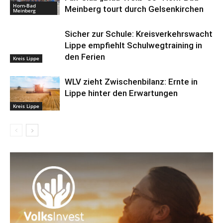
Horn-Bad
Meinberg tourt durch Gelsenkirchen
Meinberg
Sicher zur Schule: Kreisverkehrswacht
Lippe empfiehlt Schulwegtraining in
den Ferien
Kreis Lippe
WLV zieht Zwischenbilanz: Ernte in
Lippe hinter den Erwartungen
Kreis Lippe