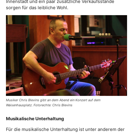
Innenstadt und ein paar zusätzliche Verkaufsstände
sorgen für das leibliche Wohl.
Musiker Chris Blevins gibt an dem Abend ein Konzert auf dem
Waisenhausplatz. Fotorechte: Chris Blevins
Musikalische Unterhaltung
Für die musikalische Unterhaltung ist unter anderem der