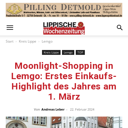
Start
Kreis Lippe
Lemgo
Kreis Lippe
Lemgo
TOP
Moonlight-Shopping in
Lemgo: Erstes Einkaufs-
Highlight des Jahres am
1. März
Von
Andreas Leber
-
22. Februar 2024