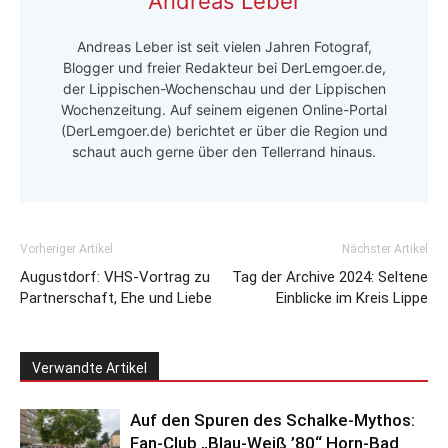
Andreas Leber
Andreas Leber ist seit vielen Jahren Fotograf,
Blogger und freier Redakteur bei DerLemgoer.de,
der Lippischen-Wochenschau und der Lippischen
Wochenzeitung. Auf seinem eigenen Online-Portal
(DerLemgoer.de) berichtet er über die Region und
schaut auch gerne über den Tellerrand hinaus.
Vorheriger Artikel
Nächster Artikel
Augustdorf: VHS-Vortrag zu
Tag der Archive 2024: Seltene
Partnerschaft, Ehe und Liebe
Einblicke im Kreis Lippe
Verwandte Artikel
Auf den Spuren des Schalke-Mythos:
Fan-Club „Blau-Weiß ’80“ Horn-Bad