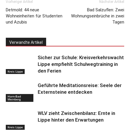
Vorheriger Artikel
Nächster Artikel
Detmold: 44 neue
Bad Salzuflen: Zwei
Wohneinheiten für Studenten
Wohnungseinbrüche in zwei
und Azubis
Tagen
Verwandte Artikel
Sicher zur Schule: Kreisverkehrswacht
Lippe empfiehlt Schulwegtraining in
den Ferien
Kreis Lippe
Geführte Meditationsreise: Seele der
Externsteine entdecken
Horn-Bad
Meinberg
WLV zieht Zwischenbilanz: Ernte in
Lippe hinter den Erwartungen
Kreis Lippe