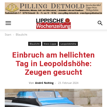
Start
Blaulicht
Blaulicht
Kreis Lippe
Leopoldshöhe
Einbruch am hellichten
Tag in Leopoldshöhe:
Zeugen gesucht
Von
André Nolting
-
23. Februar 2024