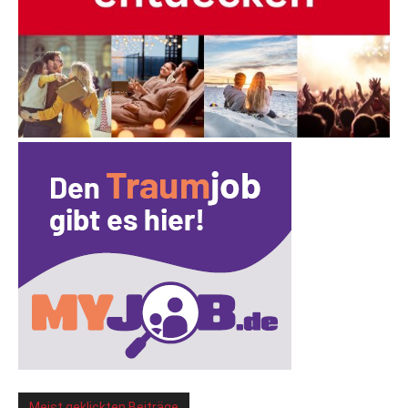
Meist geklickten Beiträge