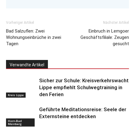
Vorheriger Artikel
Nächster Artikel
Bad Salzuflen: Zwei
Einbruch in Lemgoer
Wohnungseinbrüche in zwei
Geschäftsfiliale: Zeugen
Tagen
gesucht
Verwandte Artikel
Sicher zur Schule: Kreisverkehrswacht
Lippe empfiehlt Schulwegtraining in
den Ferien
Kreis Lippe
Geführte Meditationsreise: Seele der
Externsteine entdecken
Horn-Bad
Meinberg