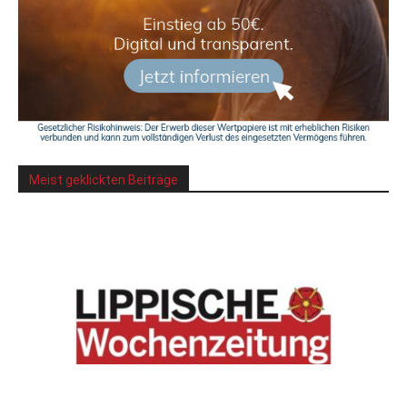
Meist geklickten Beiträge