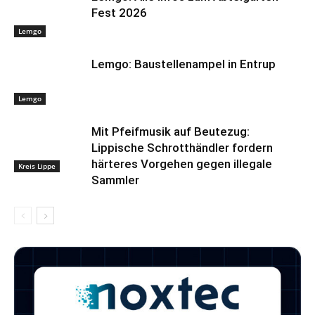
Fest 2026
Lemgo
Lemgo: Baustellenampel in Entrup
Lemgo
Mit Pfeifmusik auf Beutezug:
Lippische Schrotthändler fordern
härteres Vorgehen gegen illegale
Kreis Lippe
Sammler