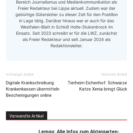
Bereich Journalismus und Medienkommunikation als
Freier Redakteur bei Lippe aktuell. Zudem war der
gebürtige Gütersloher zu dieser Zeit für den Postillon
in Lage tätig. Darüber hinaus war er auch für das
Westfalen-Blatt in Schloß Holte-Stukenbrock im
Einsatz. Seit 2023 schreibt er für die LWZ, zunächst
als Freier Redakteur und seit Januar 2024 als
Redaktionsleiter.
Vorheriger Artikel
Nächster Artikel
Digitale Krankschreibung:
Tierheim Eichenhof: Schwarze
Krankenkassen übermitteln
Katze Xenia bringt Glück
Bescheinigungen online
Verwandte Artikel
Lemgo: Alle Infos zum Abteigarten-