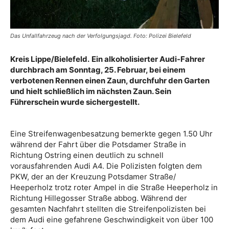
Das Unfallfahrzeug nach der Verfolgungsjagd. Foto: Polizei Bielefeld
Kreis Lippe/Bielefeld.
Ein alkoholisierter Audi-Fahrer
durchbrach am Sonntag, 25. Februar, bei einem
verbotenen Rennen einen Zaun, durchfuhr den Garten
und hielt schließlich im nächsten Zaun. Sein
Führerschein wurde sichergestellt.
Eine Streifenwagenbesatzung bemerkte gegen 1.50 Uhr
während der Fahrt über die Potsdamer Straße in
Richtung Ostring einen deutlich zu schnell
vorausfahrenden Audi A4. Die Polizisten folgten dem
PKW, der an der Kreuzung Potsdamer Straße/
Heeperholz trotz roter Ampel in die Straße Heeperholz in
Richtung Hillegosser Straße abbog. Während der
gesamten Nachfahrt stellten die Streifenpolizisten bei
dem Audi eine gefahrene Geschwindigkeit von über 100