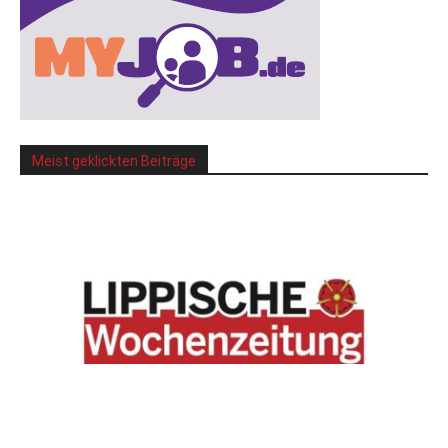
Meist geklickten Beiträge