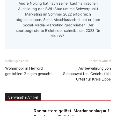
André Nolting hat nach seiner kaufmännischen
Ausbildung das BWL-Studium mit Schwerpunkt
Marketing im Sommer 2022 erfolgreich
abgeschlossen. Seine Abschlussarbeit hat er über
Social-Media-Marketing geschrieben. Der
sportbegeisterte Bielefelder schreibt seit 2023 für
die LWZ.
Vorheriger Artikel
Nächster Artikel
Wohnmobil in Herford
Aufbewahrung von
gestohlen: Zeugen gesucht
Schusswaffen: Gericht fällt
Urteil für Kreis Lippe
Verwandte Artikel
Radmuttern gelöst: Mordanschlag auf