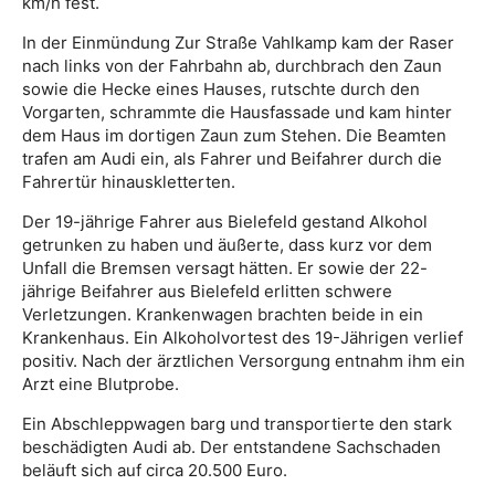
km/h fest.
In der Einmündung Zur Straße Vahlkamp kam der Raser
nach links von der Fahrbahn ab, durchbrach den Zaun
sowie die Hecke eines Hauses, rutschte durch den
Vorgarten, schrammte die Hausfassade und kam hinter
dem Haus im dortigen Zaun zum Stehen. Die Beamten
trafen am Audi ein, als Fahrer und Beifahrer durch die
Fahrertür hinauskletterten.
Der 19-jährige Fahrer aus Bielefeld gestand Alkohol
getrunken zu haben und äußerte, dass kurz vor dem
Unfall die Bremsen versagt hätten. Er sowie der 22-
jährige Beifahrer aus Bielefeld erlitten schwere
Verletzungen. Krankenwagen brachten beide in ein
Krankenhaus. Ein Alkoholvortest des 19-Jährigen verlief
positiv. Nach der ärztlichen Versorgung entnahm ihm ein
Arzt eine Blutprobe.
Ein Abschleppwagen barg und transportierte den stark
beschädigten Audi ab. Der entstandene Sachschaden
beläuft sich auf circa 20.500 Euro.