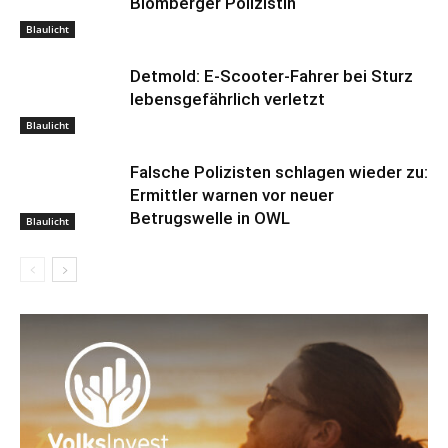
Blomberger Polizistin
Blaulicht
Detmold: E-Scooter-Fahrer bei Sturz
lebensgefährlich verletzt
Blaulicht
Falsche Polizisten schlagen wieder zu:
Ermittler warnen vor neuer
Betrugswelle in OWL
Blaulicht