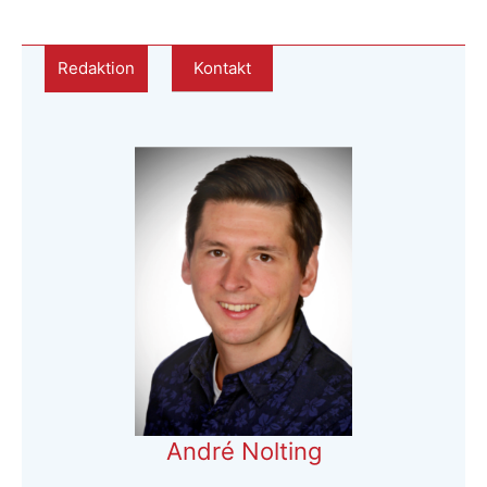
Redaktion
Kontakt
André Nolting