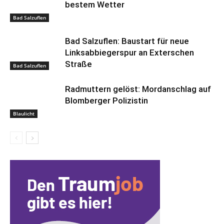
bestem Wetter
Bad Salzuflen
Bad Salzuflen: Baustart für neue
Linksabbiegerspur an Exterschen
Straße
Bad Salzuflen
Radmuttern gelöst: Mordanschlag auf
Blomberger Polizistin
Blaulicht