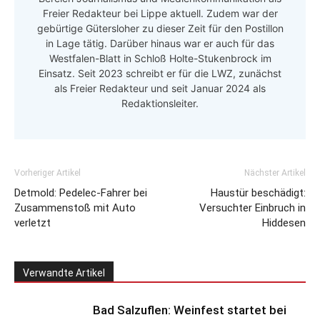
Freier Redakteur bei Lippe aktuell. Zudem war der
gebürtige Gütersloher zu dieser Zeit für den Postillon
in Lage tätig. Darüber hinaus war er auch für das
Westfalen-Blatt in Schloß Holte-Stukenbrock im
Einsatz. Seit 2023 schreibt er für die LWZ, zunächst
als Freier Redakteur und seit Januar 2024 als
Redaktionsleiter.
Vorheriger Artikel
Nächster Artikel
Detmold: Pedelec-Fahrer bei
Haustür beschädigt:
Zusammenstoß mit Auto
Versuchter Einbruch in
verletzt
Hiddesen
Verwandte Artikel
Bad Salzuflen: Weinfest startet bei