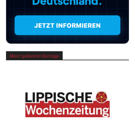
Meist geklickten Beiträge