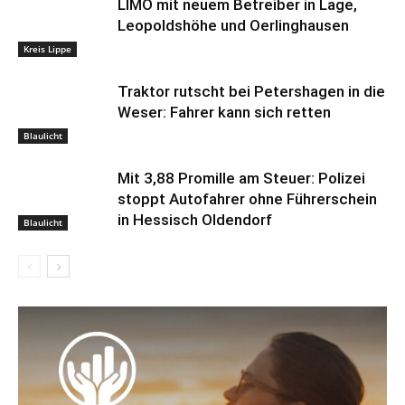
LIMO mit neuem Betreiber in Lage,
Leopoldshöhe und Oerlinghausen
Kreis Lippe
Traktor rutscht bei Petershagen in die
Weser: Fahrer kann sich retten
Blaulicht
Mit 3,88 Promille am Steuer: Polizei
stoppt Autofahrer ohne Führerschein
in Hessisch Oldendorf
Blaulicht