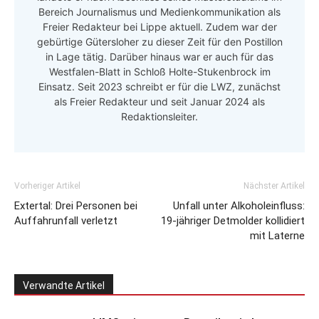
Bereich Journalismus und Medienkommunikation als
Freier Redakteur bei Lippe aktuell. Zudem war der
gebürtige Gütersloher zu dieser Zeit für den Postillon
in Lage tätig. Darüber hinaus war er auch für das
Westfalen-Blatt in Schloß Holte-Stukenbrock im
Einsatz. Seit 2023 schreibt er für die LWZ, zunächst
als Freier Redakteur und seit Januar 2024 als
Redaktionsleiter.
Vorheriger Artikel
Nächster Artikel
Extertal: Drei Personen bei
Unfall unter Alkoholeinfluss:
Auffahrunfall verletzt
19-jähriger Detmolder kollidiert
mit Laterne
Verwandte Artikel