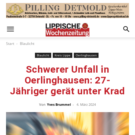
Start
Blaulicht
Blaulicht
Kreis Lippe
Oerlinghausen
Schwerer Unfall in
Oerlinghausen: 27-
Jähriger gerät unter Krad
Von
Yves Brummel
-
4. März 2024