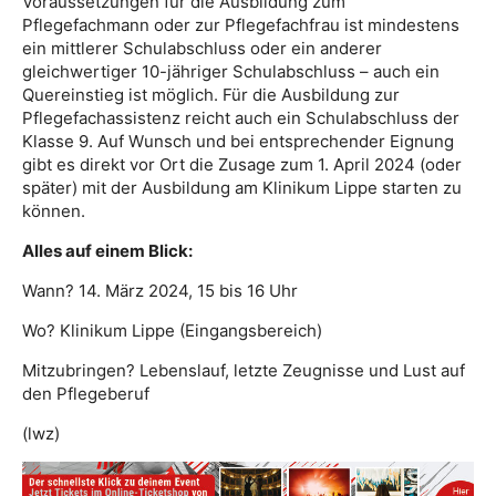
Voraussetzungen für die Ausbildung zum
Pflegefachmann oder zur Pflegefachfrau ist mindestens
ein mittlerer Schulabschluss oder ein anderer
gleichwertiger 10-jähriger Schulabschluss – auch ein
Quereinstieg ist möglich. Für die Ausbildung zur
Pflegefachassistenz reicht auch ein Schulabschluss der
Klasse 9. Auf Wunsch und bei entsprechender Eignung
gibt es direkt vor Ort die Zusage zum 1. April 2024 (oder
später) mit der Ausbildung am Klinikum Lippe starten zu
können.
Alles auf einem Blick:
Wann? 14. März 2024, 15 bis 16 Uhr
Wo? Klinikum Lippe (Eingangsbereich)
Mitzubringen? Lebenslauf, letzte Zeugnisse und Lust auf
den Pflegeberuf
(lwz)