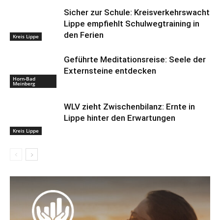
Sicher zur Schule: Kreisverkehrswacht
Lippe empfiehlt Schulwegtraining in
den Ferien
Kreis Lippe
Geführte Meditationsreise: Seele der
Externsteine entdecken
Horn-Bad
Meinberg
WLV zieht Zwischenbilanz: Ernte in
Lippe hinter den Erwartungen
Kreis Lippe