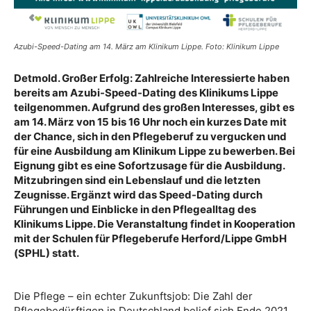
Azubi-Speed-Dating am 14. März am Klinikum Lippe. Foto: Klinikum Lippe
Detmold. Großer Erfolg: Zahlreiche Interessierte haben
bereits am Azubi-Speed-Dating des Klinikums Lippe
teilgenommen. Aufgrund des großen Interesses, gibt es
am 14. März von 15 bis 16 Uhr noch ein kurzes Date mit
der Chance, sich in den Pflegeberuf zu vergucken und
für eine Ausbildung am Klinikum Lippe zu bewerben. Bei
Eignung gibt es eine Sofortzusage für die Ausbildung.
Mitzubringen sind ein Lebenslauf und die letzten
Zeugnisse. Ergänzt wird das Speed-Dating durch
Führungen und Einblicke in den Pflegealltag des
Klinikums Lippe. Die Veranstaltung findet in Kooperation
mit der Schulen für Pflegeberufe Herford/Lippe GmbH
(SPHL) statt.
Die Pflege – ein echter Zukunftsjob: Die Zahl der
Pflegebedürftigen in Deutschland belief sich Ende 2021