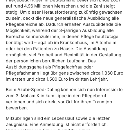
auf rund 4,96 Millionen Menschen und die Zahl steigt
stetig. Um dieser Herausforderung zukünftig gewachsen
zu sein, deckt die neue generalistische Ausbildung alle
Pflegebereiche ab. Dadurch erhalten Auszubildende die
Möglichkeit, während der 3-jährigen Ausbildung alle
Bereiche kennenzulernen, in denen Pflege heutzutage
benötigt wird – egal ob im Krankenhaus, im Altenheim
oder bei den Patienten zu Hause. Die Ausbildung
ermöglicht viel Freiheit und Flexibilität in der Gestaltung
der persönlichen beruflichen Laufbahn. Das
Ausbildungsgehalt als Pflegefachfrau oder
Pflegefachmann liegt übrigens zwischen circa 1.360 Euro
im ersten und circa 1.500 Euro im dritten Lehrjahr.
Beim Azubi-Speed-Dating können sich nun Interessierte
zum 3. Mal am Klinikum Lippe in den Pflegeberuf
verlieben und sich direkt vor Ort für ihren Traumjob
bewerben.
Mitzubringen sind ein Lebenslauf sowie die letzten
Zeugnisse. Eine Anmeldung ist nicht erforderlich.