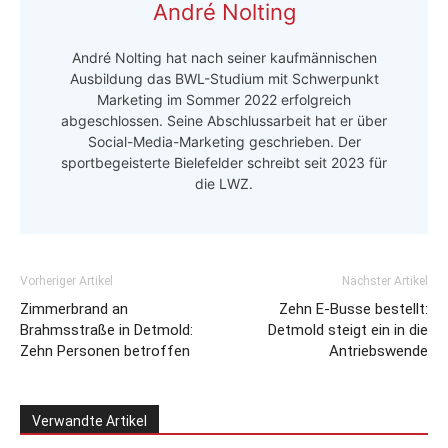
André Nolting
André Nolting hat nach seiner kaufmännischen
Ausbildung das BWL-Studium mit Schwerpunkt
Marketing im Sommer 2022 erfolgreich
abgeschlossen. Seine Abschlussarbeit hat er über
Social-Media-Marketing geschrieben. Der
sportbegeisterte Bielefelder schreibt seit 2023 für
die LWZ.
Vorheriger Artikel
Nächster Artikel
Zimmerbrand an
Zehn E-Busse bestellt:
Brahmsstraße in Detmold:
Detmold steigt ein in die
Zehn Personen betroffen
Antriebswende
Verwandte Artikel