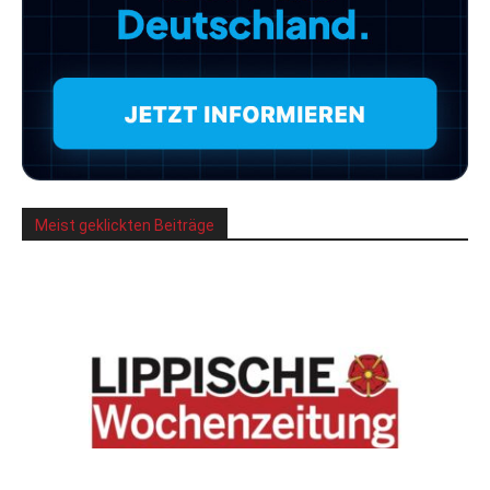
Meist geklickten Beiträge