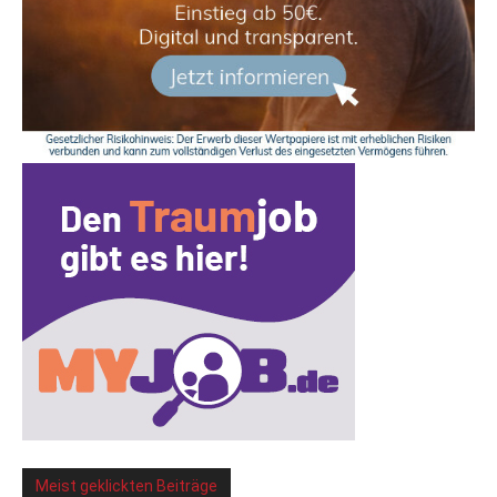
Meist geklickten Beiträge