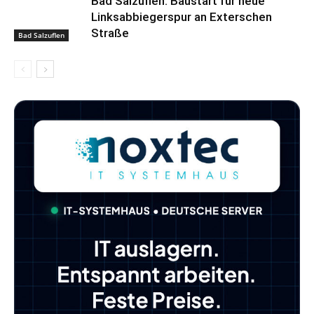
Bad Salzuflen: Baustart für neue
Linksabbiegerspur an Exterschen
Straße
Bad Salzuflen