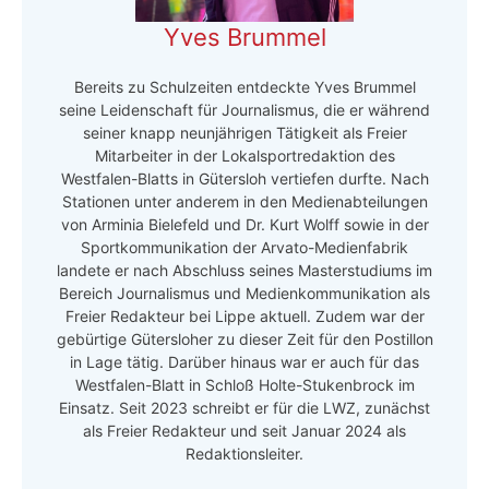
Yves Brummel
Bereits zu Schulzeiten entdeckte Yves Brummel
seine Leidenschaft für Journalismus, die er während
seiner knapp neunjährigen Tätigkeit als Freier
Mitarbeiter in der Lokalsportredaktion des
Westfalen-Blatts in Gütersloh vertiefen durfte. Nach
Stationen unter anderem in den Medienabteilungen
von Arminia Bielefeld und Dr. Kurt Wolff sowie in der
Sportkommunikation der Arvato-Medienfabrik
landete er nach Abschluss seines Masterstudiums im
Bereich Journalismus und Medienkommunikation als
Freier Redakteur bei Lippe aktuell. Zudem war der
gebürtige Gütersloher zu dieser Zeit für den Postillon
in Lage tätig. Darüber hinaus war er auch für das
Westfalen-Blatt in Schloß Holte-Stukenbrock im
Einsatz. Seit 2023 schreibt er für die LWZ, zunächst
als Freier Redakteur und seit Januar 2024 als
Redaktionsleiter.