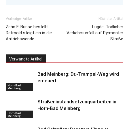
Vorheriger Artikel
Nächster Artikel
Zehn E-Busse bestellt:
Lügde: Tödlicher
Detmold steigt ein in die
Verkehrsunfall auf Pyrmonter
Antriebswende
Straße
Verwandte Artikel
Bad Meinberg: Dr.-Trampel-Weg wird
erneuert
Horn-Bad
Meinberg
Straßeninstandsetzungsarbeiten in
Horn-Bad Meinberg
Horn-Bad
Meinberg