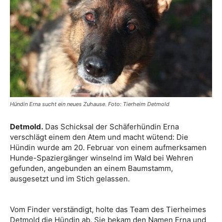
Hündin Erna sucht ein neues Zuhause. Foto: Tierheim Detmold
Detmold.
Das Schicksal der Schäferhündin Erna
verschlägt einem den Atem und macht wütend: Die
Hündin wurde am 20. Februar von einem aufmerksamen
Hunde-Spaziergänger winselnd im Wald bei Wehren
gefunden, angebunden an einem Baumstamm,
ausgesetzt und im Stich gelassen.
Vom Finder verständigt, holte das Team des Tierheimes
Detmold die Hündin ab. Sie bekam den Namen Erna und