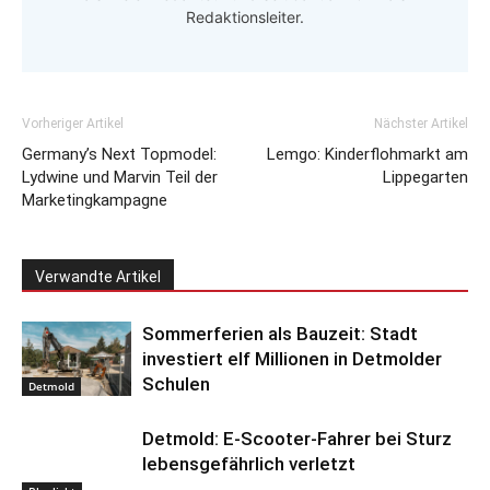
Redaktionsleiter.
Vorheriger Artikel
Nächster Artikel
Germany’s Next Topmodel:
Lemgo: Kinderflohmarkt am
Lydwine und Marvin Teil der
Lippegarten
Marketingkampagne
Verwandte Artikel
Sommerferien als Bauzeit: Stadt
investiert elf Millionen in Detmolder
Schulen
Detmold
Detmold: E-Scooter-Fahrer bei Sturz
lebensgefährlich verletzt