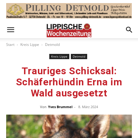
Start
Kreis Lippe
Detmold
Kreis Lippe
Detmold
Trauriges Schicksal:
Schäferhündin Erna im
Wald ausgesetzt
Von
Yves Brummel
-
8. März 2024