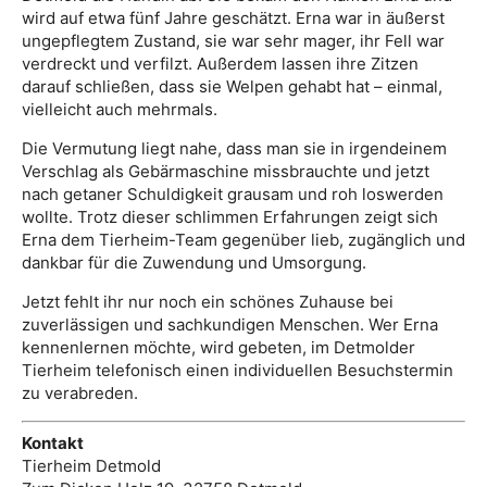
wird auf etwa fünf Jahre geschätzt. Erna war in äußerst
ungepflegtem Zustand, sie war sehr mager, ihr Fell war
verdreckt und verfilzt. Außerdem lassen ihre Zitzen
darauf schließen, dass sie Welpen gehabt hat – einmal,
vielleicht auch mehrmals.
Die Vermutung liegt nahe, dass man sie in irgendeinem
Verschlag als Gebärmaschine missbrauchte und jetzt
nach getaner Schuldigkeit grausam und roh loswerden
wollte. Trotz dieser schlimmen Erfahrungen zeigt sich
Erna dem Tierheim-Team gegenüber lieb, zugänglich und
dankbar für die Zuwendung und Umsorgung.
Jetzt fehlt ihr nur noch ein schönes Zuhause bei
zuverlässigen und sachkundigen Menschen. Wer Erna
kennenlernen möchte, wird gebeten, im Detmolder
Tierheim telefonisch einen individuellen Besuchstermin
zu verabreden.
Kontakt
Tierheim Detmold