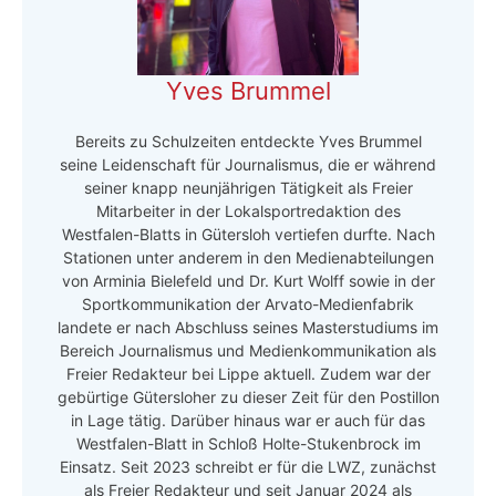
Yves Brummel
Bereits zu Schulzeiten entdeckte Yves Brummel
seine Leidenschaft für Journalismus, die er während
seiner knapp neunjährigen Tätigkeit als Freier
Mitarbeiter in der Lokalsportredaktion des
Westfalen-Blatts in Gütersloh vertiefen durfte. Nach
Stationen unter anderem in den Medienabteilungen
von Arminia Bielefeld und Dr. Kurt Wolff sowie in der
Sportkommunikation der Arvato-Medienfabrik
landete er nach Abschluss seines Masterstudiums im
Bereich Journalismus und Medienkommunikation als
Freier Redakteur bei Lippe aktuell. Zudem war der
gebürtige Gütersloher zu dieser Zeit für den Postillon
in Lage tätig. Darüber hinaus war er auch für das
Westfalen-Blatt in Schloß Holte-Stukenbrock im
Einsatz. Seit 2023 schreibt er für die LWZ, zunächst
als Freier Redakteur und seit Januar 2024 als