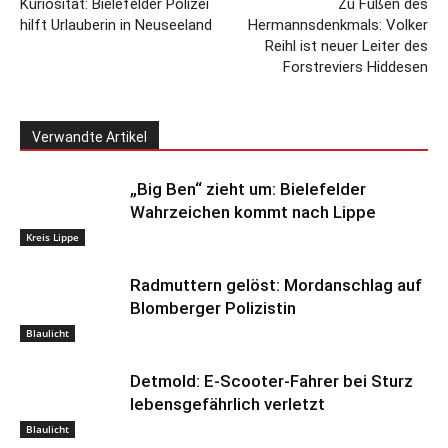
Kuriosität: Bielefelder Polizei
Zu Füßen des
hilft Urlauberin in Neuseeland
Hermannsdenkmals: Volker
Reihl ist neuer Leiter des
Forstreviers Hiddesen
Verwandte Artikel
„Big Ben“ zieht um: Bielefelder
Wahrzeichen kommt nach Lippe
Kreis Lippe
Radmuttern gelöst: Mordanschlag auf
Blomberger Polizistin
Blaulicht
Detmold: E-Scooter-Fahrer bei Sturz
lebensgefährlich verletzt
Blaulicht