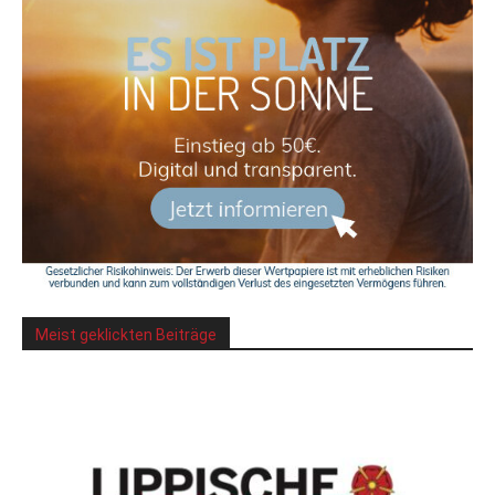
Meist geklickten Beiträge