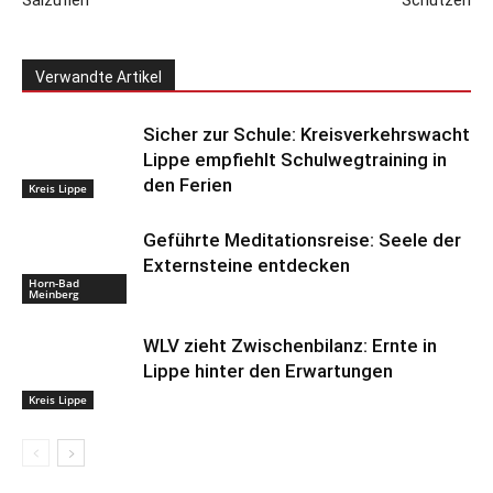
Verwandte Artikel
Sicher zur Schule: Kreisverkehrswacht
Lippe empfiehlt Schulwegtraining in
den Ferien
Kreis Lippe
Geführte Meditationsreise: Seele der
Externsteine entdecken
Horn-Bad
Meinberg
WLV zieht Zwischenbilanz: Ernte in
Lippe hinter den Erwartungen
Kreis Lippe