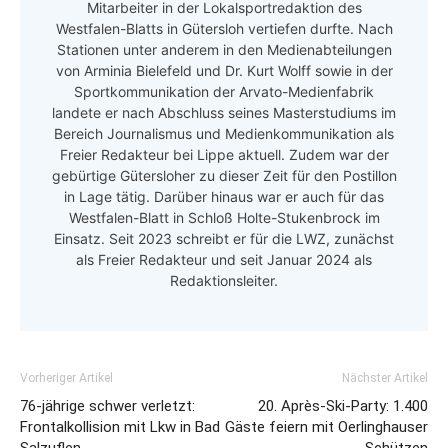
Mitarbeiter in der Lokalsportredaktion des
Westfalen-Blatts in Gütersloh vertiefen durfte. Nach
Stationen unter anderem in den Medienabteilungen
von Arminia Bielefeld und Dr. Kurt Wolff sowie in der
Sportkommunikation der Arvato-Medienfabrik
landete er nach Abschluss seines Masterstudiums im
Bereich Journalismus und Medienkommunikation als
Freier Redakteur bei Lippe aktuell. Zudem war der
gebürtige Gütersloher zu dieser Zeit für den Postillon
in Lage tätig. Darüber hinaus war er auch für das
Westfalen-Blatt in Schloß Holte-Stukenbrock im
Einsatz. Seit 2023 schreibt er für die LWZ, zunächst
als Freier Redakteur und seit Januar 2024 als
Redaktionsleiter.
Vorheriger Artikel
Nächster Artikel
76-jährige schwer verletzt:
20. Après-Ski-Party: 1.400
Frontalkollision mit Lkw in Bad
Gäste feiern mit Oerlinghauser
Salzuflen
Schützen