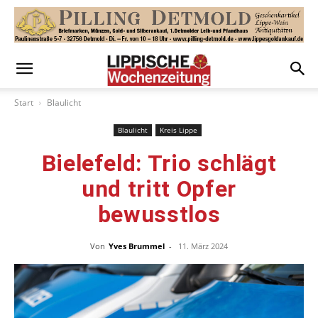
Start
Blaulicht
Blaulicht
Kreis Lippe
Bielefeld: Trio schlägt
und tritt Opfer
bewusstlos
Von
Yves Brummel
-
11. März 2024