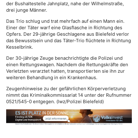
der Bushaltestelle Jahnplatz, nahe der Wilhelmstraße,
drei junge Männer.
Das Trio schlug und trat mehrfach auf einen Mann ein.
Einer der Täter warf eine Glasflasche in Richtung des
Opfers. Der 29-jährige Geschlagene aus Bielefeld verlor
das Bewusstsein und das Täter-Trio flüchtete in Richtung
Kesselbrink.
Der 30-jährige Zeuge benachrichtigte die Polizei und
einen Rettungswagen. Nachdem die Rettungskräfte den
Verletzten verarztet hatten, transportierten sie ihn zur
weiteren Behandlung in ein Krankenhaus.
Zeugenhinweise zu der gefährlichen Körperverletzung
nimmt das Kriminalkommissariat 14 unter der Rufnummer
0521/545-0 entgegen. (lwz/Polizei Bielefeld)