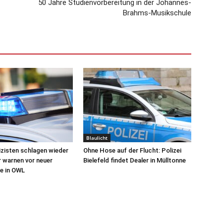
50 Jahre Studienvorbereitung in der Johannes-
Brahms-Musikschule
Blaulicht
izisten schlagen wieder
Ohne Hose auf der Flucht: Polizei
r warnen vor neuer
Bielefeld findet Dealer in Mülltonne
e in OWL