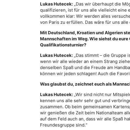
Lukas Hutecek:
„Das wir überhaupt die Mög
qualifizieren, ist für uns alle vielleicht ein
vollkommen klar: Wir werden alles versuch
von Paris zu erfüllen. Das wäre für uns all
Mit Deutschland, Kroatien und Algerien s
Mannschaften im Weg. Wie siehst du eure
Qualifikationsturnier?
Lukas Hutecek:
„Das stimmt – die Gruppe ist
wenn wir alle wieder an einem Strang ziehe
denselben Spaß und die Freude am Handball
können wir jeden schlagen! Auch die Favori
Was glaubst du, zeichnet euch als Mannsc
Lukas Hutecek:
„Wir sind nicht nur Mitspie
kennen uns alle sehr sehr gut und verbringe
zusammen. Ob beim gemeinsamen Kartenspie
wir genießen die Zeit beim Nationalteam all
auf dem Feld auch an, dass wir alle Spaß h
Freundesgruppe sind.“