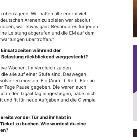
h überragend! Wir hatten alle enorm viel
 deutschen Arenen zu spielen war absolut
rleben, war etwas ganz Besonderes für jeden
eine Leistung abgerufen und die EM auf dem
rwartungen übertroffen.“
n Einsatzzeiten während der
he Belastung rückblickend weggesteckt?
sive Wochen. Im Vergleich zu den
, die alle auf einer Stufe sind. Deswegen
olvieren müssen. Flo (Anm. d. Red.: Florian
aar Tage Pause gegeben. Die waren auch
ut in den Ligaalltag eingestiegen, habe mich
it und fit für neue Aufgaben und die Olympia-
reits vor der Tür und ihr habt in
Ticket zu buchen. Wie würdest du eine
nen?