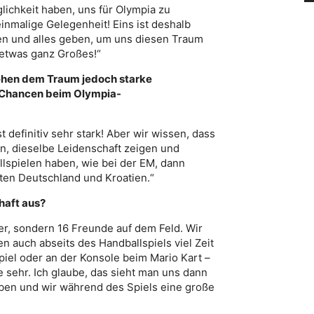
lichkeit haben, uns für Olympia zu
e einmalige Gelegenheit! Eins ist deshalb
en und alles geben, um uns diesen Traum
e etwas ganz Großes!“
tehen dem Traum jedoch starke
 Chancen beim Olympia-
 definitiv sehr stark! Aber wir wissen, dass
n, dieselbe Leidenschaft zeigen und
spielen haben, wie bei der EM, dann
ten Deutschland und Kroatien.“
haft aus?
ler, sondern 16 Freunde auf dem Feld. Wir
n auch abseits des Handballspiels viel Zeit
l oder an der Konsole beim Mario Kart –
e sehr. Ich glaube, das sieht man uns dann
aben und wir während des Spiels eine große