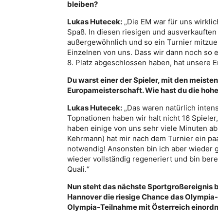
bleiben?
Lukas Hutecek:
„Die EM war für uns wirklic
Spaß. In diesen riesigen und ausverkauften
außergewöhnlich und so ein Turnier mitzue
Einzelnen von uns. Dass wir dann noch so 
8. Platz abgeschlossen haben, hat unsere E
Du warst einer der Spieler, mit den meiste
Europameisterschaft. Wie hast du die ho
Lukas Hutecek:
„Das waren natürlich inten
Topnationen haben wir halt nicht 16 Spieler
haben einige von uns sehr viele Minuten abs
Kehrmann) hat mir nach dem Turnier ein p
notwendig! Ansonsten bin ich aber wieder g
wieder vollständig regeneriert und bin bere
Quali.“
Nun steht das nächste Sportgroßereignis be
Hannover die riesige Chance das Olympia-
Olympia-Teilnahme mit Österreich einord