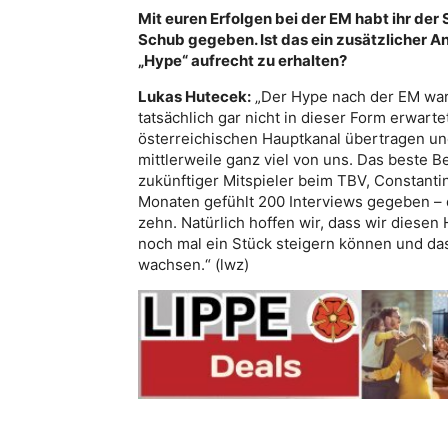
Mit euren Erfolgen bei der EM habt ihr der 
Schub gegeben. Ist das ein zusätzlicher Anr
„Hype“ aufrecht zu erhalten?
Lukas Hutecek:
„Der Hype nach der EM war 
tatsächlich gar nicht in dieser Form erwarte
österreichischen Hauptkanal übertragen un
mittlerweile ganz viel von uns. Das beste Be
zukünftiger Mitspieler beim TBV, Constantin
Monaten gefühlt 200 Interviews gegeben – 
zehn. Natürlich hoffen wir, dass wir diesen
noch mal ein Stück steigern können und das
wachsen.“ (lwz)