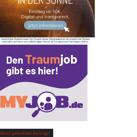
Meist geklickten Beiträge