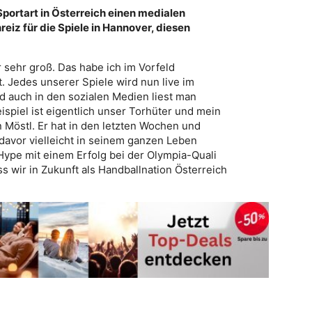
Sportart in Österreich einen medialen
eiz für die Spiele in Hannover, diesen
sehr groß. Das habe ich im Vorfeld
t. Jedes unserer Spiele wird nun live im
d auch in den sozialen Medien liest man
ispiel ist eigentlich unser Torhüter und mein
 Möstl. Er hat in den letzten Wochen und
davor vielleicht in seinem ganzen Leben
 Hype mit einem Erfolg bei der Olympia-Quali
s wir in Zukunft als Handballnation Österreich