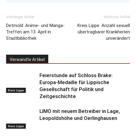
Vorheriger Artikel
Nächster Artikel
Detmold: Anime- und Manga-
Kreis Lippe: Anzahl sexuell
Treffen am 13. April in
übertragbarer Krankheiten
Stadtbibliothek
unverändert
Verwandte Artikel
Feierstunde auf Schloss Brake:
Europa-Medaille für Lippische
Gesellschaft für Politik und
Kreis Lippe
Zeitgeschichte
LIMO mit neuem Betreiber in Lage,
Leopoldshöhe und Oerlinghausen
Kreis Lippe