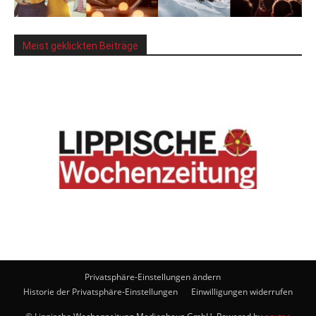
Meist geklickten Beiträge
Privatsphäre-Einstellungen ändern
Historie der Privatsphäre-Einstellungen
Einwilligungen widerrufen