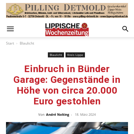
Start
Blaulicht
Blaulicht
Kreis Lippe
Einbruch in Bünder
Garage: Gegenstände in
Höhe von circa 20.000
Euro gestohlen
Von
André Nolting
-
18. März 2024