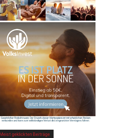
Meist geklickten Beiträge