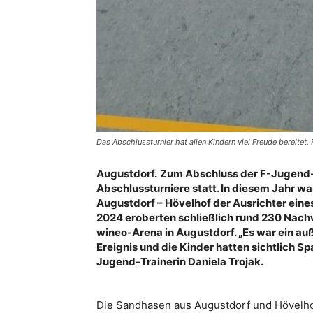
Das Abschlussturnier hat allen Kindern viel Freude bereitet
Augustdorf.
Zum Abschluss der F-Jugend-S
Abschlussturniere statt. In diesem Jahr w
Augustdorf – Hövelhof der Ausrichter eines
2024 eroberten schließlich rund 230 Nac
wineo-Arena in Augustdorf. „Es war ein a
Ereignis und die Kinder hatten sichtlich Spa
Jugend-Trainerin Daniela Trojak.
Die Sandhasen aus Augustdorf und Hövelh