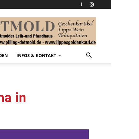
DEN
INFOS & KONTAKT
na in