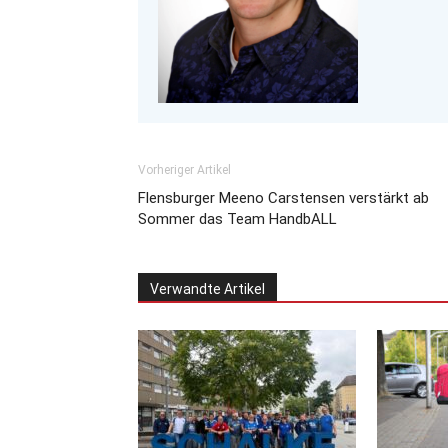
Vorheriger Artikel
Flensburger Meeno Carstensen verstärkt ab
Sommer das Team HandbALL
Verwandte Artikel