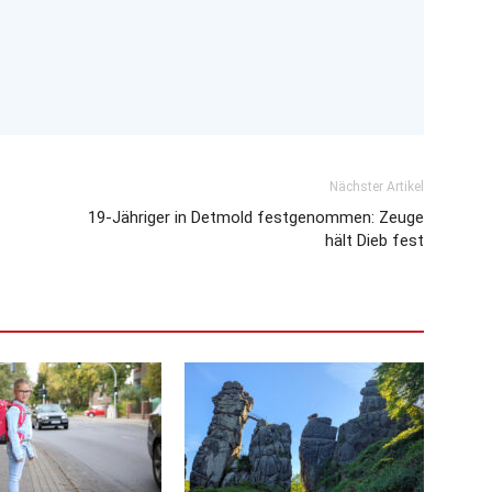
Nächster Artikel
19-Jähriger in Detmold festgenommen: Zeuge
hält Dieb fest