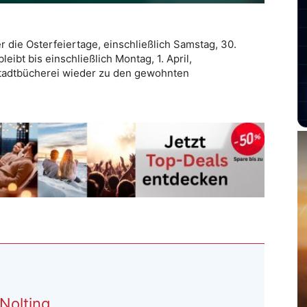
r die Osterfeiertage, einschließlich Samstag, 30.
ibt bis einschließlich Montag, 1. April,
e Stadtbücherei wieder zu den gewohnten
Nolting