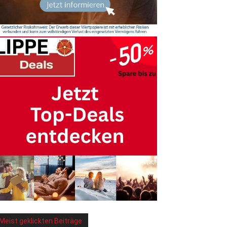
Meist geklickten Beiträge