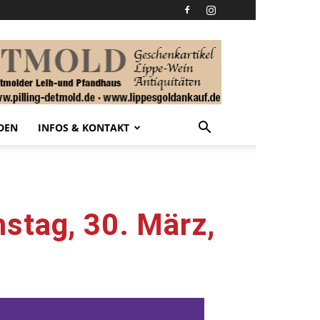
DEN
INFOS & KONTAKT
stag, 30. März,