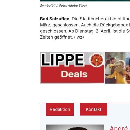
Symbolbild. Foto: Adobe Stock
Bad Salzuflen.
Die Stadtbücherei bleibt übe
März, geschlossen. Auch die Rückgabebox ble
geschlossen. Ab Dienstag, 2. April, ist di
Zeiten geöffnet. (lwz)
Redaktion
Kontakt
André 