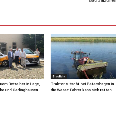
Bad Salzuflen
Blaulicht
uem Betreiber in Lage,
Traktor rutscht bei Petershagen in
he und Oerlinghausen
die Weser: Fahrer kann sich retten