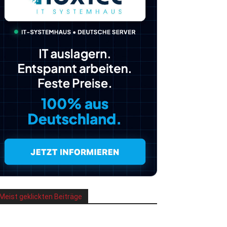
Meist geklickten Beiträge