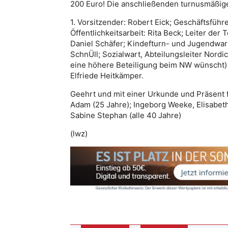
200 Euro! Die anschließenden turnusmäßi
1. Vorsitzender: Robert Eick; Geschäftsführ
Öffentlichkeitsarbeit: Rita Beck; Leiter de
Daniel Schäfer; Kindefturn- und Jugendwart
SchnÜll; Sozialwart, Abteilungsleiter Nordic
eine höhere Beteiligung beim NW wünscht) 
Elfriede Heitkämper.
Geehrt und mit einer Urkunde und Präsent f
Adam (25 Jahre); Ingeborg Weeke, Elisabe
Sabine Stephan (alle 40 Jahre)
(lwz)