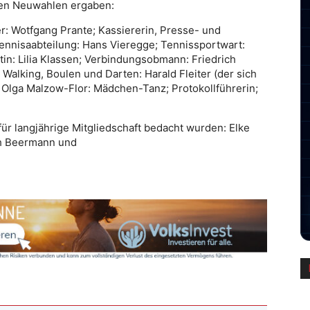
gen Neuwahlen ergaben:
er: Wotfgang Prante; Kassiererin, Presse- und
r Tennisaabteilung: Hans Vieregge; Tennissportwart:
in: Lilia Klassen; Verbindungsobmann: Friedrich
 Walking, Boulen und Darten: Harald Fleiter (der sich
Olga Malzow-Flor: Mädchen-Tanz; Protokollführerin;
ür langjährige Mitgliedschaft bedacht wurden: Elke
th Beermann und