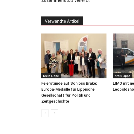
Zusammenstoß verletzt
Verwandte Artikel
Kreis Lippe
Kreis Lippe
Feierstunde auf Schloss Brake:
LIMO mit ne
Europa-Medaille für Lippische
Leopoldshö
Gesellschaft für Politik und
Zeitgeschichte