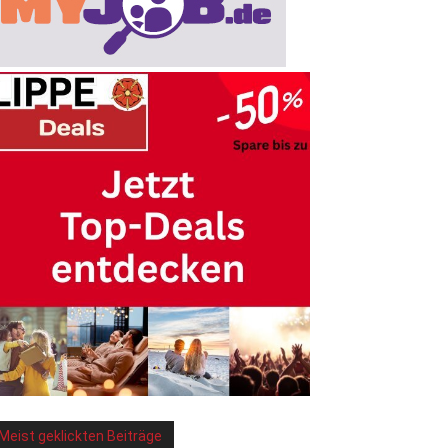
Meist geklickten Beiträge