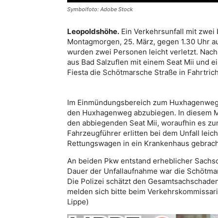
Symbolfoto: Adobe Stock
Leopoldshöhe.
Ein Verkehrsunfall mit zwei 
Montagmorgen, 25. März, gegen 1.30 Uhr a
wurden zwei Personen leicht verletzt. Nach
aus Bad Salzuflen mit einem Seat Mii und 
Fiesta die Schötmarsche Straße in Fahrtric
Im Einmündungsbereich zum Huxhagenweg be
den Huxhagenweg abzubiegen. In diesem Mo
den abbiegenden Seat Mii, woraufhin es 
Fahrzeugführer erlitten bei dem Unfall lei
Rettungswagen in ein Krankenhaus gebracht
An beiden Pkw entstand erheblicher Sachs
Dauer der Unfallaufnahme war die Schötmar
Die Polizei schätzt den Gesamtsachschaden
melden sich bitte beim Verkehrskommissari
Lippe)