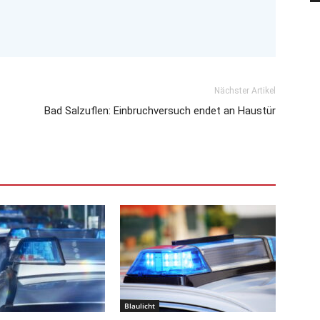
Nächster Artikel
Bad Salzuflen: Einbruchversuch endet an Haustür
Blaulicht