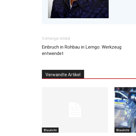
Vorheriger Artikel
Einbruch in Rohbau in Lemgo: Werkzeug
entwendet
Verwandte Artikel
Blaulicht
Blaulicht