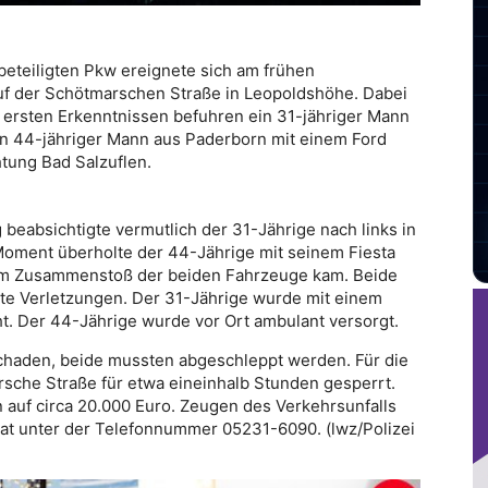
beteiligten Pkw ereignete sich am frühen
uf der Schötmarschen Straße in Leopoldshöhe. Dabei
 ersten Erkenntnissen befuhren ein 31-jähriger Mann
ein 44-jähriger Mann aus Paderborn mit einem Ford
htung Bad Salzuflen.
absichtigte vermutlich der 31-Jährige nach links in
ment überholte der 44-Jährige mit seinem Fiesta
zum Zusammenstoß der beiden Fahrzeuge kam. Beide
chte Verletzungen. Der 31-Jährige wurde mit einem
. Der 44-Jährige wurde vor Ort ambulant versorgt.
chaden, beide mussten abgeschleppt werden. Für die
sche Straße für etwa eineinhalb Stunden gesperrt.
 auf circa 20.000 Euro. Zeugen des Verkehrsunfalls
at unter der Telefonnummer 05231-6090. (lwz/Polizei