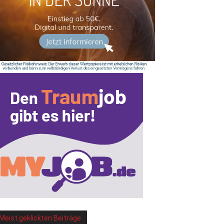
Meist geklickten Beiträge