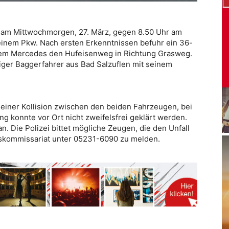
 am Mittwochmorgen, 27. März, gegen 8.50 Uhr am
nem Pkw. Nach ersten Erkenntnissen befuhr ein 36-
nem Mercedes den Hufeisenweg in Richtung Grasweg.
iger Baggerfahrer aus Bad Salzuflen mit seinem
einer Kollision zwischen den beiden Fahrzeugen, bei
g konnte vor Ort nicht zweifelsfrei geklärt werden.
n. Die Polizei bittet mögliche Zeugen, die den Unfall
rskommissariat unter 05231-6090 zu melden.