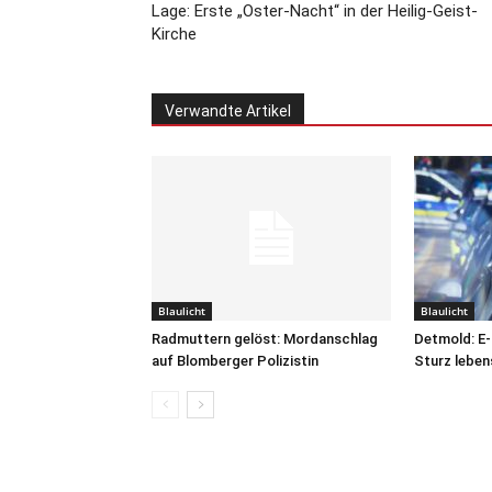
Lage: Erste „Oster-Nacht“ in der Heilig-Geist-
Kirche
Verwandte Artikel
Blaulicht
Blaulicht
Radmuttern gelöst: Mordanschlag
Detmold: E-
auf Blomberger Polizistin
Sturz leben