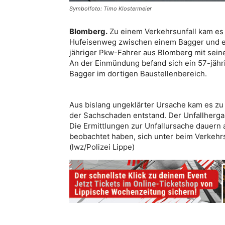
Symbolfoto: Timo Klostermeier
Blomberg.
Zu einem Verkehrsunfall kam es
Hufeisenweg zwischen einem Bagger und ei
jähriger Pkw-Fahrer aus Blomberg mit sei
An der Einmündung befand sich ein 57-jähr
Bagger im dortigen Baustellenbereich.
Aus bislang ungeklärter Ursache kam es zu 
der Sachschaden entstand. Der Unfallhergan
Die Ermittlungen zur Unfallursache dauern a
beobachtet haben, sich unter beim Verkeh
(lwz/Polizei Lippe)