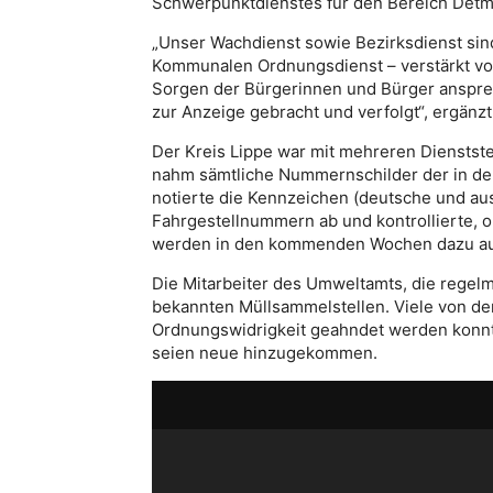
Schwerpunktdienstes für den Bereich Detm
„Unser Wachdienst sowie Bezirksdienst sind
Kommunalen Ordnungsdienst – verstärkt vor
Sorgen der Bürgerinnen und Bürger ansprec
zur Anzeige gebracht und verfolgt“, ergänz
Der Kreis Lippe war mit mehreren Dienstste
nahm sämtliche Nummernschilder der in der
notierte die Kennzeichen (deutsche und ausl
Fahrgestellnummern ab und kontrollierte, ob
werden in den kommenden Wochen dazu aufg
Die Mitarbeiter des Umweltamts, die regelm
bekannten Müllsammelstellen. Viele von den
Ordnungswidrigkeit geahndet werden konnt
seien neue hinzugekommen.