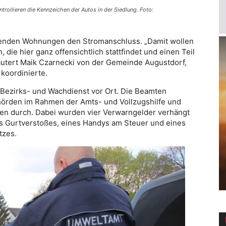
rollieren die Kennzeichen der Autos in der Siedlung. Foto:
ehenden Wohnungen den Stromanschluss. „Damit wollen
die hier ganz offensichtlich stattfindet und einen Teil
rläutert Maik Czarnecki von der Gemeinde Augustdorf,
koordinierte.
 Bezirks- und Wachdienst vor Ort. Die Beamten
ehörden im Rahmen der Amts- und Vollzugshilfe und
len durch. Dabei wurden vier Verwarngelder verhängt
s Gurtverstoßes, eines Handys am Steuer und eines
tzes.