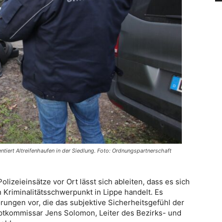
iert Altreifenhaufen in der Siedlung. Foto: Ordnungspartnerschaft
izeieinsätze vor Ort lässt sich ableiten, dass es sich
Kriminalitätsschwerpunkt in Lippe handelt. Es
ngen vor, die das subjektive Sicherheitsgefühl der
uptkommissar Jens Solomon, Leiter des Bezirks- und