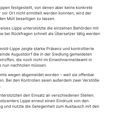
ippen festgestellt, von denen aber keine konkrete
vor Ort nicht ermittelt werden konnten, wird der
en Müll beseitigen zu lassen.
ises Lippe unterstützte die einzelnen Behörden mit
pe bei Rückfragen schnell als Übersetzer tätig werden
ld-Lippe zeigte starke Präsenz und kontrollierte
nde Augustdorf die in der Siedlung gemeldeten
roffen, die noch nicht im Einwohnermeldeamt in
as nun nachholen müssen.
Amts wegen abgemeldet worden – weil sie offenbar
n. Bei den Kontrollen seien außerdem zwei Verstöße
.
terstützten den Einsatz an verschiedenen Stellen.
Jobcenters Lippe erneut einen Eindruck von den
g und nutzte die Gelegenheit zum Austausch mit den