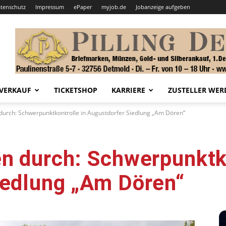
tenschutz
Impressum
ePaper
myjob.de
Jobanzeige aufgeben
VERKAUF
TICKETSHOP
KARRIERE
ZUSTELLER WER
durch: Schwerpunktkontrolle in Augustdorfer Siedlung „Am Dören“
n durch: Schwerpunktko
iedlung „Am Dören“