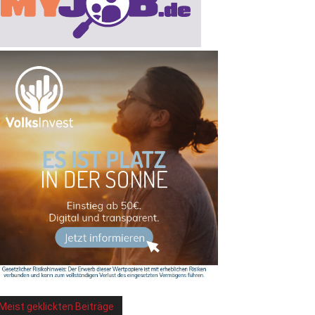
Meist geklickten Beiträge