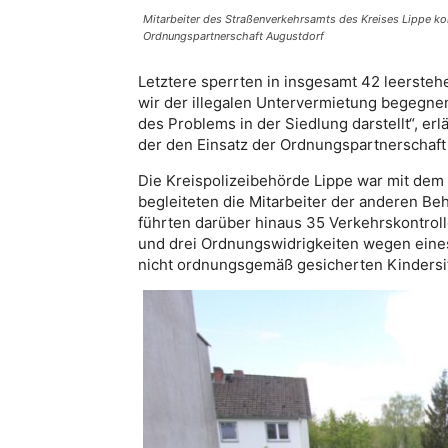
Mitarbeiter des Straßenverkehrsamts des Kreises Lippe kont
Ordnungspartnerschaft Augustdorf
Letztere sperrten in insgesamt 42 leerst
wir der illegalen Untervermietung begegnen, 
des Problems in der Siedlung darstellt“, e
der den Einsatz der Ordnungspartnerschaft 
Die Kreispolizeibehörde Lippe war mit dem
begleiteten die Mitarbeiter der anderen B
führten darüber hinaus 35 Verkehrskontrol
und drei Ordnungswidrigkeiten wegen eine
nicht ordnungsgemäß gesicherten Kindersi