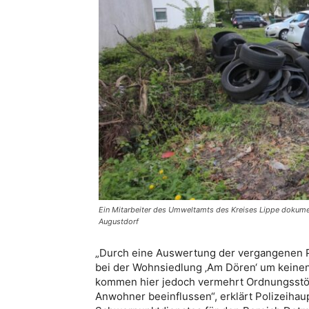
Ein Mitarbeiter des Umweltamts des Kreises Lippe dokument
Augustdorf
„Durch eine Auswertung der vergangenen Pol
bei der Wohnsiedlung ‚Am Dören‘ um keinen 
kommen hier jedoch vermehrt Ordnungsstöru
Anwohner beeinflussen“, erklärt Polizeiha