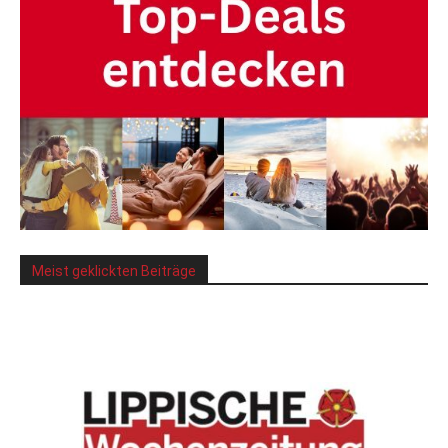
Meist geklickten Beiträge