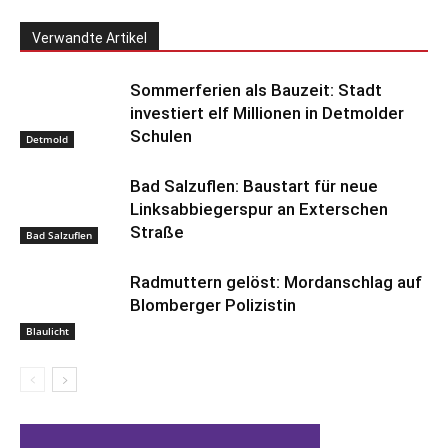
Verwandte Artikel
Sommerferien als Bauzeit: Stadt
investiert elf Millionen in Detmolder
Schulen
Detmold
Bad Salzuflen: Baustart für neue
Linksabbiegerspur an Exterschen
Straße
Bad Salzuflen
Radmuttern gelöst: Mordanschlag auf
Blomberger Polizistin
Blaulicht