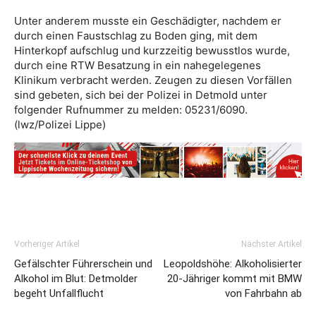
Unter anderem musste ein Geschädigter, nachdem er
durch einen Faustschlag zu Boden ging, mit dem
Hinterkopf aufschlug und kurzzeitig bewusstlos wurde,
durch eine RTW Besatzung in ein nahegelegenes
Klinikum verbracht werden. Zeugen zu diesen Vorfällen
sind gebeten, sich bei der Polizei in Detmold unter
folgender Rufnummer zu melden: 05231/6090.
(lwz/Polizei Lippe)
Vorheriger Artikel
Nächster Artikel
Gefälschter Führerschein und
Leopoldshöhe: Alkoholisierter
Alkohol im Blut: Detmolder
20-Jähriger kommt mit BMW
begeht Unfallflucht
von Fahrbahn ab