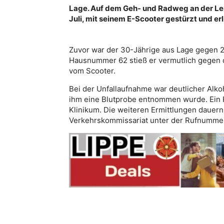
Lage. Auf dem Geh- und Radweg an der Le
Juli, mit seinem E-Scooter gestürzt und er
Zuvor war der 30-Jährige aus Lage gegen 2
Hausnummer 62 stieß er vermutlich gegen da
vom Scooter.
Bei der Unfallaufnahme war deutlicher Al
ihm eine Blutprobe entnommen wurde. Ein 
Klinikum. Die weiteren Ermittlungen dauer
Verkehrskommissariat unter der Rufnummer 