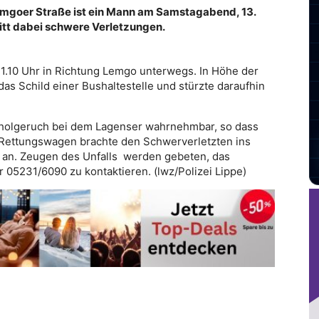
mgoer Straße ist ein Mann am Samstagabend, 13.
litt dabei schwere Verletzungen.
1.10 Uhr in Richtung Lemgo unterwegs. In Höhe der
s Schild einer Bushaltestelle und stürzte daraufhin
koholgeruch bei dem Lagenser wahrnehmbar, so dass
Rettungswagen brachte den Schwerverletzten ins
n an. Zeugen des Unfalls werden gebeten, das
05231/6090 zu kontaktieren. (lwz/Polizei Lippe)