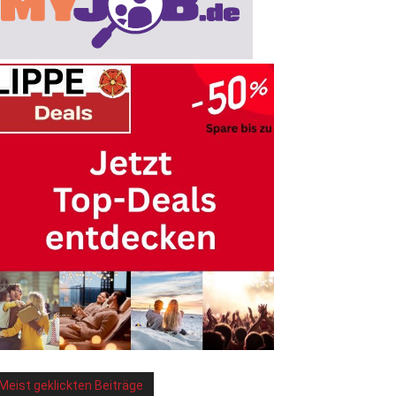
Meist geklickten Beiträge