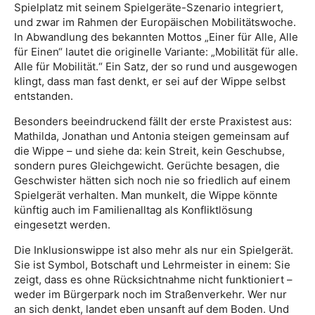
Spielplatz mit seinem Spielgeräte-Szenario integriert,
und zwar im Rahmen der Europäischen Mobilitätswoche.
In Abwandlung des bekannten Mottos „Einer für Alle, Alle
für Einen“ lautet die originelle Variante: „Mobilität für alle.
Alle für Mobilität.“ Ein Satz, der so rund und ausgewogen
klingt, dass man fast denkt, er sei auf der Wippe selbst
entstanden.
Besonders beeindruckend fällt der erste Praxistest aus:
Mathilda, Jonathan und Antonia steigen gemeinsam auf
die Wippe – und siehe da: kein Streit, kein Geschubse,
sondern pures Gleichgewicht. Gerüchte besagen, die
Geschwister hätten sich noch nie so friedlich auf einem
Spielgerät verhalten. Man munkelt, die Wippe könnte
künftig auch im Familienalltag als Konfliktlösung
eingesetzt werden.
Die Inklusionswippe ist also mehr als nur ein Spielgerät.
Sie ist Symbol, Botschaft und Lehrmeister in einem: Sie
zeigt, dass es ohne Rücksichtnahme nicht funktioniert –
weder im Bürgerpark noch im Straßenverkehr. Wer nur
an sich denkt, landet eben unsanft auf dem Boden. Und