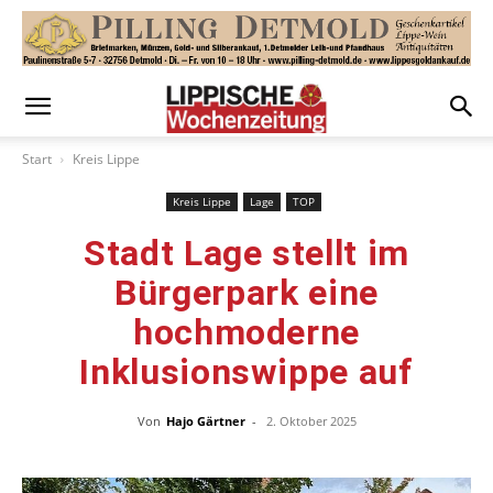
Start
Kreis Lippe
Kreis Lippe
Lage
TOP
Stadt Lage stellt im
Bürgerpark eine
hochmoderne
Inklusionswippe auf
Von
Hajo Gärtner
-
2. Oktober 2025