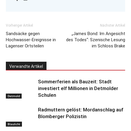
Vorheriger Artikel
Nächster Artikel
Sandsäcke gegen
„James Bond: Im Angesicht
Hochwasser-Ereignisse in
des Todes“: Szenische Lesung
Lagenser Ortsteilen
im Schloss Brake
Verwandte Artikel
Sommerferien als Bauzeit: Stadt
investiert elf Millionen in Detmolder
Schulen
Detmold
Radmuttern gelöst: Mordanschlag auf
Blomberger Polizistin
Blaulicht