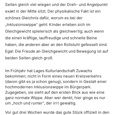
Seiten gleich viel wiegen und der Dreh- und Angelpunkt
exakt in der Mitte sitzt. Der physikalische Fakt ist ein
schönes Gleichnis dafür, worum es bei der
„Inklusionswippe“ geht: Kinder erleben sich im
Gleichgewicht spielerisch als gleichwertig; auch wenn
die einen kräftige, lauffreudige und schnelle Beine
haben, die anderen aber an den Rollstuhl gefesselt sind.
Egal: Die Freude an Gleichgewicht und Bewegung ist auf
beiden Seiten gleich groß.
Im Frühjahr hat Lages Kulturlandschaft Zuwachs
bekommen; nicht in Form eines neuen Kreisverkehrs
(davon gibt es ja schon genug), sondern in Gestalt einer
hochmodernen Inklusionswippe im Bürgerpark.
Zugegeben, sie sieht auf den ersten Blick aus wie eine
ganz normale Wippe. Aber wer denkt, hier ginge es nur
um „hoch und runter“, der irrt gewaltig.
Vor gut drei Wochen wurde das gute Stück offiziell in den